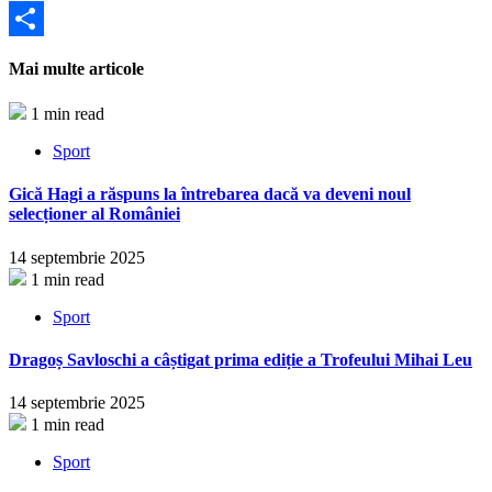
Partajează
Mai multe articole
1 min read
Sport
Gică Hagi a răspuns la întrebarea dacă va deveni noul
selecționer al României
14 septembrie 2025
1 min read
Sport
Dragoș Savloschi a câștigat prima ediție a Trofeului Mihai Leu
14 septembrie 2025
1 min read
Sport