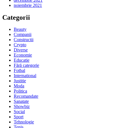
decembrie 2021
noiembrie 2021
Categorii
Beauty
Companii
Constructii
Crypto
Diverse
Economie
Educatie
Fără categorie
Fotbal
International
Justitie
Moda
Politica
Recomandate
Sanatate
Showbiz
Social
Sport
Tehnologie
Tenis