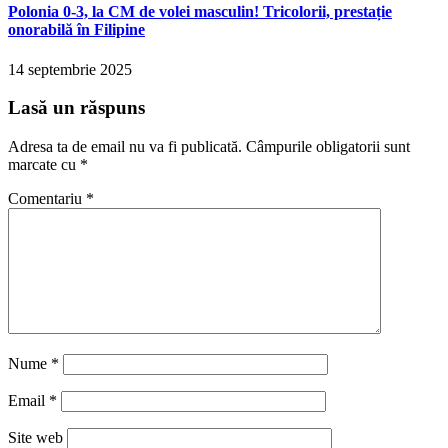
Polonia 0-3, la CM de volei masculin! Tricolorii, prestație
onorabilă în Filipine
14 septembrie 2025
Lasă un răspuns
Adresa ta de email nu va fi publicată.
Câmpurile obligatorii sunt
marcate cu
*
Comentariu
*
Nume
*
Email
*
Site web