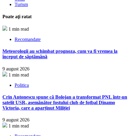
Turism
Poate aţi ratat
1 min read
Recomandate
Meteorologii au schimbat prognoza, cum va fi vremea la
început de săptămână
9 august 2026
1 min read
Politica
Crin Antonescu spune că Bolojan a transformat PNL într-un
satelit USR, asemănător fostului club de fotbal Dinamo
Victoria, care a aparținut Miliției
9 august 2026
1 min read