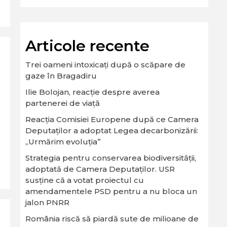
Articole recente
Trei oameni intoxicați după o scăpare de
gaze în Bragadiru
Ilie Bolojan, reacție despre averea
partenerei de viață
Reacția Comisiei Europene după ce Camera
Deputaților a adoptat Legea decarbonizării:
„Urmărim evoluția”
Strategia pentru conservarea biodiversităţii,
adoptată de Camera Deputaţilor. USR
susține că a votat proiectul cu
amendamentele PSD pentru a nu bloca un
jalon PNRR
România riscă să piardă sute de milioane de