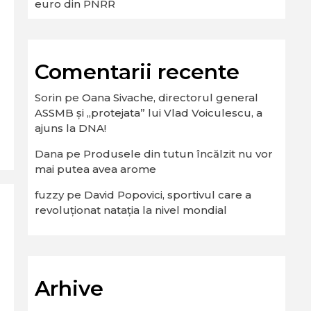
euro din PNRR
Comentarii recente
Sorin
pe
Oana Sivache, directorul general
ASSMB și „protejata” lui Vlad Voiculescu, a
ajuns la DNA!
Dana
pe
Produsele din tutun încălzit nu vor
mai putea avea arome
fuzzy
pe
David Popovici, sportivul care a
revoluționat natația la nivel mondial
Arhive