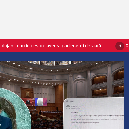
3
ție despre averea partenerei de viață
Reacția Comisi