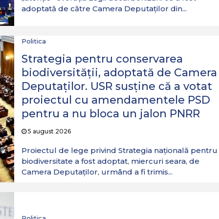
adoptată de către Camera Deputaților din...
Politica
Strategia pentru conservarea
biodiversităţii, adoptată de Camera
Deputaţilor. USR susține că a votat
proiectul cu amendamentele PSD
pentru a nu bloca un jalon PNRR
5 august 2026
Proiectul de lege privind Strategia națională pentru
biodiversitate a fost adoptat, miercuri seara, de
Camera Deputaţilor, urmând a fi trimis...
Politica