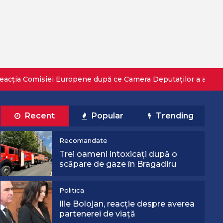
ei Europene după ce Camera Deputaților a adoptat Legea deca
Recent
Popular
Trending
Recomandate
Trei oameni intoxicați după o
scăpare de gaze în Bragadiru
Politica
Ilie Bolojan, reacție despre averea
partenerei de viață