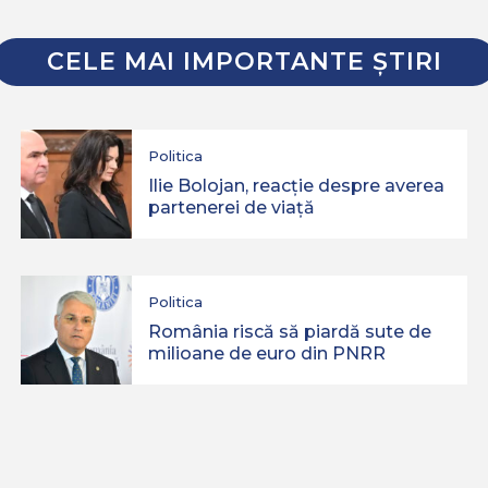
CELE MAI IMPORTANTE ŞTIRI
Politica
Ilie Bolojan, reacție despre averea
partenerei de viață
Politica
România riscă să piardă sute de
milioane de euro din PNRR