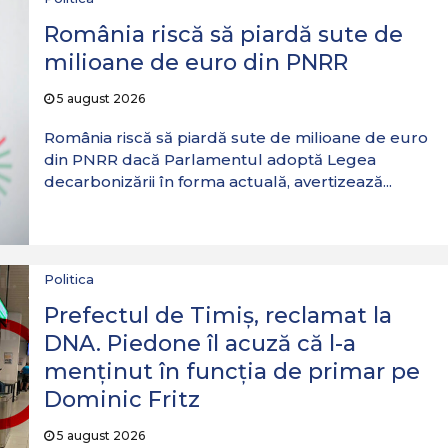
România riscă să piardă sute de
milioane de euro din PNRR
5 august 2026
România riscă să piardă sute de milioane de euro
din PNRR dacă Parlamentul adoptă Legea
decarbonizării în forma actuală, avertizează...
Politica
Prefectul de Timiș, reclamat la
DNA. Piedone îl acuză că l-a
menținut în funcția de primar pe
Dominic Fritz
5 august 2026