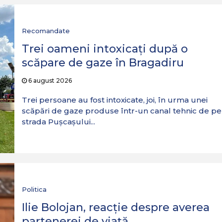
Recomandate
Trei oameni intoxicați după o
scăpare de gaze în Bragadiru
6 august 2026
Trei persoane au fost intoxicate, joi, în urma unei
scăpări de gaze produse într-un canal tehnic de pe
strada Pușcașului...
Politica
Ilie Bolojan, reacție despre averea
partenerei de viață