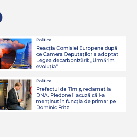
Politica
Reacția Comisiei Europene după
ce Camera Deputaților a adoptat
Legea decarbonizării: „Urmărim
evoluția”
Politica
Prefectul de Timiș, reclamat la
DNA. Piedone îl acuză că l-a
menținut în funcția de primar pe
Dominic Fritz