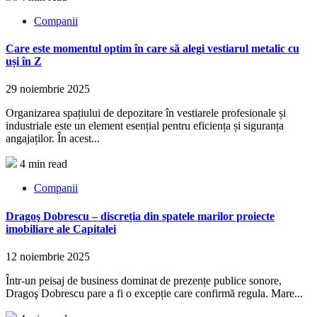
Companii
Care este momentul optim în care să alegi vestiarul metalic cu
uși în Z
29 noiembrie 2025
Organizarea spațiului de depozitare în vestiarele profesionale și
industriale este un element esențial pentru eficiența și siguranța
angajaților. În acest...
4 min read
Companii
Dragoş Dobrescu – discreția din spatele marilor proiecte
imobiliare ale Capitalei
12 noiembrie 2025
Într-un peisaj de business dominat de prezențe publice sonore,
Dragoş Dobrescu pare a fi o excepție care confirmă regula. Mare...