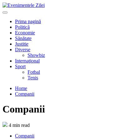
Mergi
la
Primary
conţinut.
Menu
Prima pagină
Politică
Economie
Sănătate
Justitie
Diverse
Showbiz
Internaţional
Sport
Fotbal
Tenis
Home
Companii
Companii
4 min read
Companii