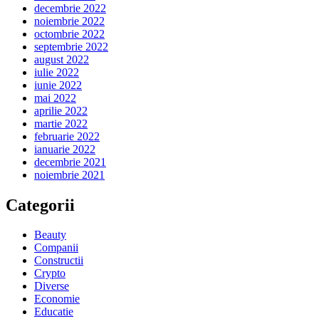
decembrie 2022
noiembrie 2022
octombrie 2022
septembrie 2022
august 2022
iulie 2022
iunie 2022
mai 2022
aprilie 2022
martie 2022
februarie 2022
ianuarie 2022
decembrie 2021
noiembrie 2021
Categorii
Beauty
Companii
Constructii
Crypto
Diverse
Economie
Educatie