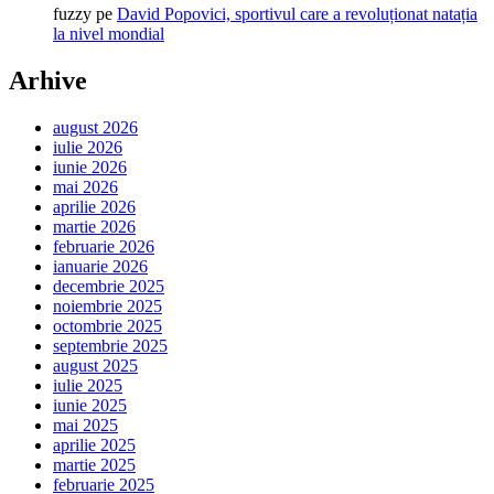
fuzzy
pe
David Popovici, sportivul care a revoluționat natația
la nivel mondial
Arhive
august 2026
iulie 2026
iunie 2026
mai 2026
aprilie 2026
martie 2026
februarie 2026
ianuarie 2026
decembrie 2025
noiembrie 2025
octombrie 2025
septembrie 2025
august 2025
iulie 2025
iunie 2025
mai 2025
aprilie 2025
martie 2025
februarie 2025