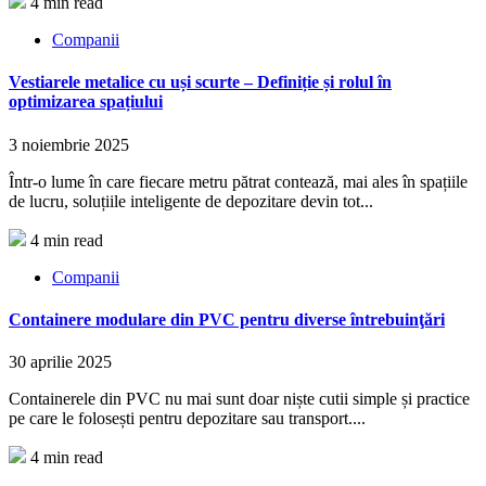
4 min read
Companii
Vestiarele metalice cu uși scurte – Definiție și rolul în
optimizarea spațiului
3 noiembrie 2025
Într-o lume în care fiecare metru pătrat contează, mai ales în spațiile
de lucru, soluțiile inteligente de depozitare devin tot...
4 min read
Companii
Containere modulare din PVC pentru diverse întrebuinţări
30 aprilie 2025
Containerele din PVC nu mai sunt doar niște cutii simple și practice
pe care le folosești pentru depozitare sau transport....
4 min read