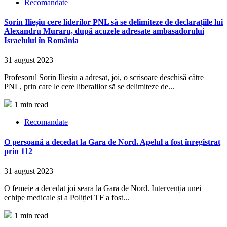
Recomandate
Sorin Ilieșiu cere liderilor PNL să se delimiteze de declarațiile lui
Alexandru Muraru, după acuzele adresate ambasadorului
Israelului în România
31 august 2023
Profesorul Sorin Ilieșiu a adresat, joi, o scrisoare deschisă către
PNL, prin care le cere liberalilor să se delimiteze de...
1 min read
Recomandate
O persoană a decedat la Gara de Nord. Apelul a fost înregistrat
prin 112
31 august 2023
O femeie a decedat joi seara la Gara de Nord. Intervenția unei
echipe medicale și a Poliției TF a fost...
1 min read