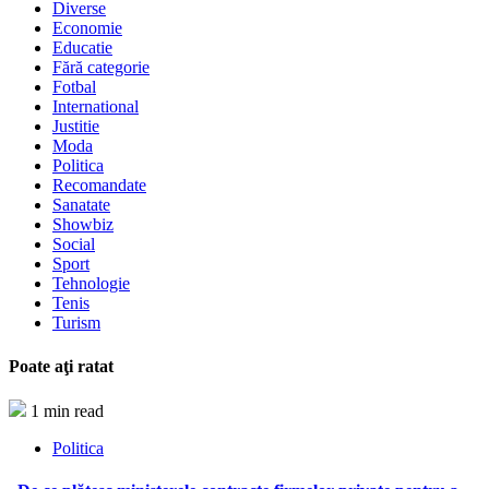
Diverse
Economie
Educatie
Fără categorie
Fotbal
International
Justitie
Moda
Politica
Recomandate
Sanatate
Showbiz
Social
Sport
Tehnologie
Tenis
Turism
Poate aţi ratat
1 min read
Politica