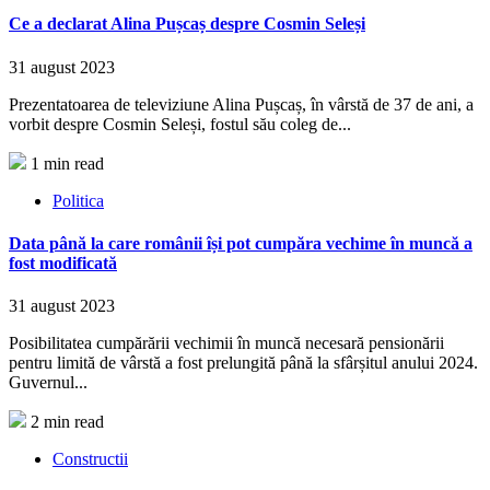
Ce a declarat Alina Pușcaș despre Cosmin Seleși
31 august 2023
Prezentatoarea de televiziune Alina Pușcaș, în vârstă de 37 de ani, a
vorbit despre Cosmin Seleși, fostul său coleg de...
1 min read
Politica
Data până la care românii își pot cumpăra vechime în muncă a
fost modificată
31 august 2023
Posibilitatea cumpărării vechimii în muncă necesară pensionării
pentru limită de vârstă a fost prelungită până la sfârșitul anului 2024.
Guvernul...
2 min read
Constructii