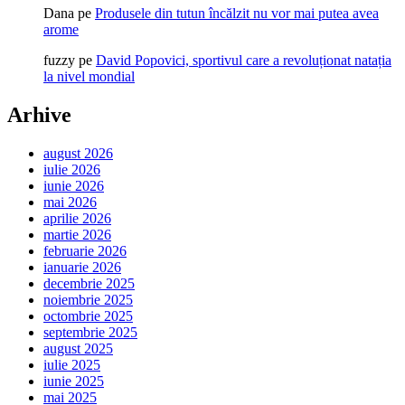
Dana
pe
Produsele din tutun încălzit nu vor mai putea avea
arome
fuzzy
pe
David Popovici, sportivul care a revoluționat natația
la nivel mondial
Arhive
august 2026
iulie 2026
iunie 2026
mai 2026
aprilie 2026
martie 2026
februarie 2026
ianuarie 2026
decembrie 2025
noiembrie 2025
octombrie 2025
septembrie 2025
august 2025
iulie 2025
iunie 2025
mai 2025