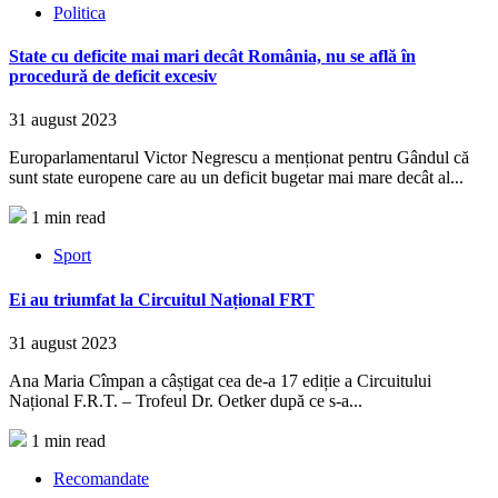
Politica
State cu deficite mai mari decât România, nu se află în
procedură de deficit excesiv
31 august 2023
Europarlamentarul Victor Negrescu a menționat pentru Gândul că
sunt state europene care au un deficit bugetar mai mare decât al...
1 min read
Sport
Ei au triumfat la Circuitul Național FRT
31 august 2023
Ana Maria Cîmpan a câștigat cea de-a 17 ediție a Circuitului
Național F.R.T. – Trofeul Dr. Oetker după ce s-a...
1 min read
Recomandate