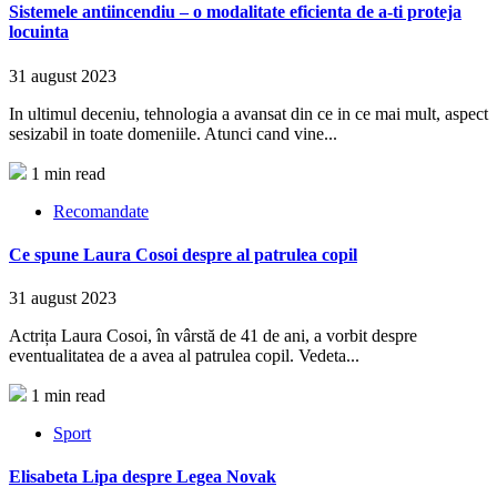
Sistemele antiincendiu – o modalitate eficienta de a-ti proteja
locuinta
31 august 2023
In ultimul deceniu, tehnologia a avansat din ce in ce mai mult, aspect
sesizabil in toate domeniile. Atunci cand vine...
1 min read
Recomandate
Ce spune Laura Cosoi despre al patrulea copil
31 august 2023
Actrița Laura Cosoi, în vârstă de 41 de ani, a vorbit despre
eventualitatea de a avea al patrulea copil. Vedeta...
1 min read
Sport
Elisabeta Lipa despre Legea Novak