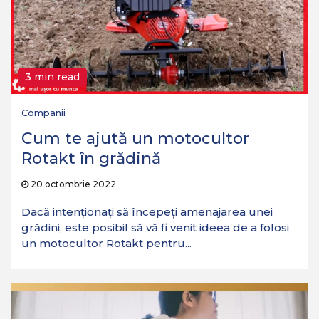
3 min read
Companii
Cum te ajută un motocultor
Rotakt în grădină
20 octombrie 2022
Dacă intenționați să începeți amenajarea unei
grădini, este posibil să vă fi venit ideea de a folosi
un motocultor Rotakt pentru...