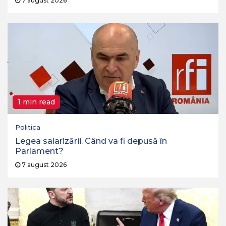
7 august 2026
1 min read
Politica
Legea salarizării. Când va fi depusă în
Parlament?
7 august 2026