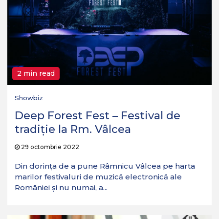
2 min read
Showbiz
Deep Forest Fest – Festival de
tradiţie la Rm. Vâlcea
29 octombrie 2022
Din dorinţa de a pune Râmnicu Vâlcea pe harta
marilor festivaluri de muzică electronică ale
României şi nu numai, a...