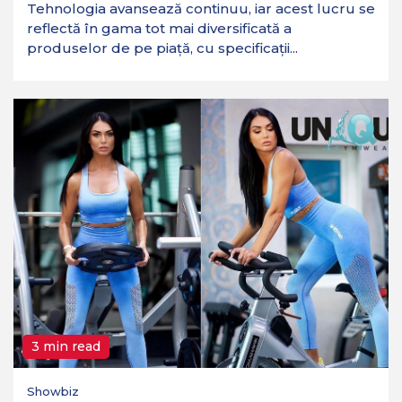
Tehnologia avansează continuu, iar acest lucru se
reflectă în gama tot mai diversificată a
produselor de pe piață, cu specificații...
3 min read
Showbiz