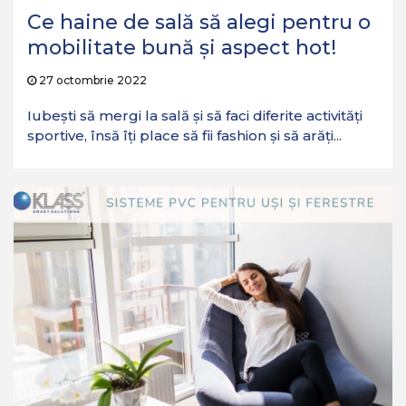
Ce haine de sală să alegi pentru o
mobilitate bună şi aspect hot!
27 octombrie 2022
Iubești să mergi la sală și să faci diferite activități
sportive, însă îți place să fii fashion şi să arăți...