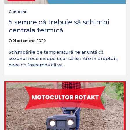
Companii
5 semne că trebuie să schimbi
centrala termică
21 octombrie 2022
Schimbările de temperatură ne anunță că
sezonul rece începe ușor să își intre în drepturi,
ceea ce înseamnă că va...