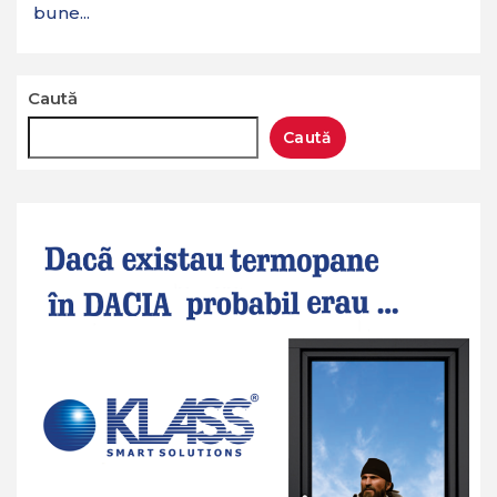
bune...
Caută
Caută