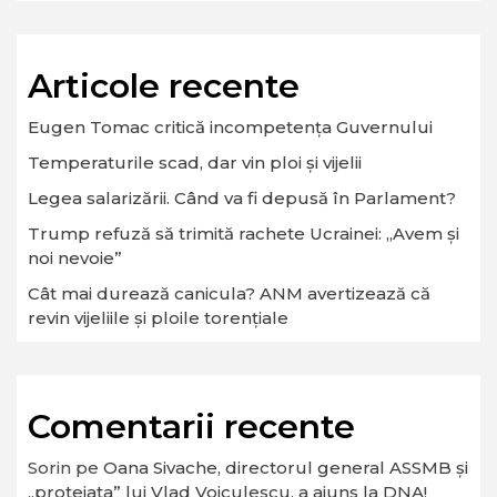
Articole recente
Eugen Tomac critică incompetența Guvernului
Temperaturile scad, dar vin ploi și vijelii
Legea salarizării. Când va fi depusă în Parlament?
Trump refuză să trimită rachete Ucrainei: „Avem și
noi nevoie”
Cât mai durează canicula? ANM avertizează că
revin vijeliile și ploile torențiale
Comentarii recente
Sorin
pe
Oana Sivache, directorul general ASSMB și
„protejata” lui Vlad Voiculescu, a ajuns la DNA!