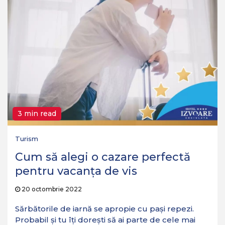
3 min read
Turism
Cum să alegi o cazare perfectă
pentru vacanța de vis
20 octombrie 2022
Sărbătorile de iarnă se apropie cu pași repezi.
Probabil și tu îți dorești să ai parte de cele mai