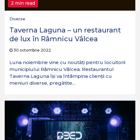
2 min read
Diverse
Taverna Laguna – un restaurant
de lux în Râmnicu Vâlcea
30 octombrie 2022
Luna noiembrie vine cu noutăţi pentru locuitorii
municipiului Râmnicu Vâlcea. Restaurantul
Taverna Laguna își va întâmpina clienții cu
meniuri diverse, pregătite...