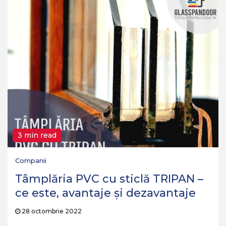
3 min read
Companii
Tâmplăria PVC cu sticlă TRIPAN –
ce este, avantaje și dezavantaje
28 octombrie 2022