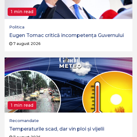
1 min read
Politica
Eugen Tomac critică incompetența Guvernului
7 august 2026
1 min read
Recomandate
Temperaturile scad, dar vin ploi și vijelii