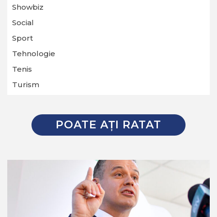
Showbiz
Social
Sport
Tehnologie
Tenis
Turism
POATE AŢI RATAT