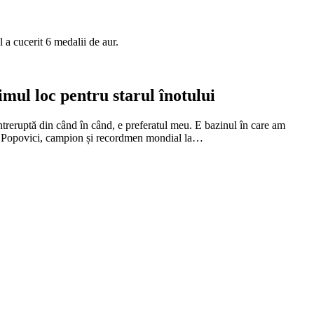
 a cucerit 6 medalii de aur.
mul loc pentru starul înotului
treruptă din când în când, e preferatul meu. E bazinul în care am
avid Popovici, campion și recordmen mondial la…