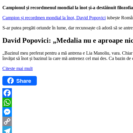
Campionul și recordmenul mondial la înot și-a destăinuit filozofia 
Campion și recordmen mondial la înot, David Popovici
iubește Români
S-ar putea pregăti oriunde în lume, dar recunoaște că adoră să se antre
David Popovici: „Medalia nu e aproape nic
„Bazinul meu preferat pentru a mă antrena e Lia Manoliu, vara. Chiar 
învățat să înot și bazinul la care mă antrenez cel mai des. Ca bazin 
Citeste mai mult
Share
Facebook
WhatsApp
Messenger
Copy