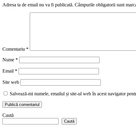
Adresa ta de email nu va fi publicată.
Câmpurile obligatorii sunt marc
Comentariu
*
Nume
*
Email
*
Site web
Salvează-mi numele, emailul și site-ul web în acest navigator pent
Caută
Caută