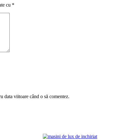
ate cu
*
ru data viitoare când o să comentez.