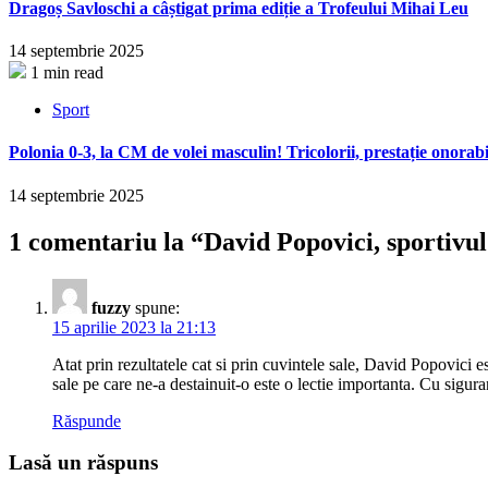
Dragoș Savloschi a câștigat prima ediție a Trofeului Mihai Leu
14 septembrie 2025
1 min read
Sport
Polonia 0-3, la CM de volei masculin! Tricolorii, prestație onorabi
14 septembrie 2025
1 comentariu la “
David Popovici, sportivul
fuzzy
spune:
15 aprilie 2023 la 21:13
Atat prin rezultatele cat si prin cuvintele sale, David Popovici 
sale pe care ne-a destainuit-o este o lectie importanta. Cu sigu
Răspunde
Lasă un răspuns