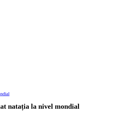
ondial
at natația la nivel mondial