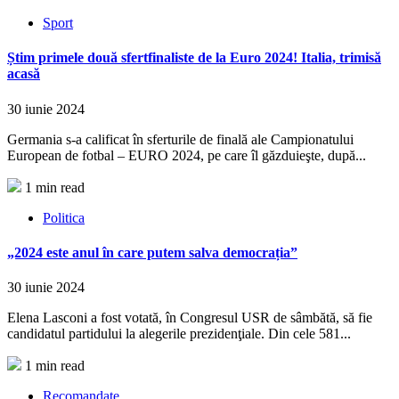
Sport
Știm primele două sfertfinaliste de la Euro 2024! Italia, trimisă
acasă
30 iunie 2024
Germania s-a calificat în sferturile de finală ale Campionatului
European de fotbal – EURO 2024, pe care îl găzduieşte, după...
1 min read
Politica
„2024 este anul în care putem salva democrația”
30 iunie 2024
Elena Lasconi a fost votată, în Congresul USR de sâmbătă, să fie
candidatul partidului la alegerile prezidenţiale. Din cele 581...
1 min read
Recomandate