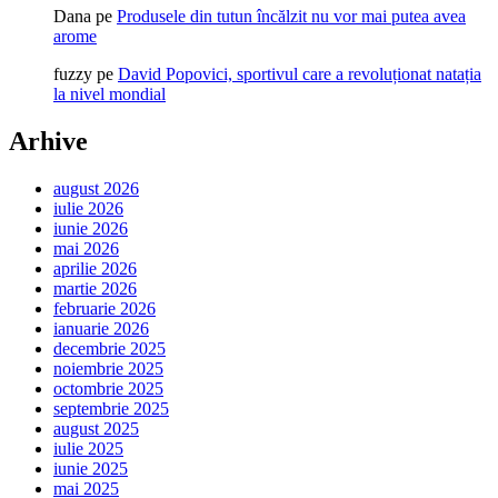
Dana
pe
Produsele din tutun încălzit nu vor mai putea avea
arome
fuzzy
pe
David Popovici, sportivul care a revoluționat natația
la nivel mondial
Arhive
august 2026
iulie 2026
iunie 2026
mai 2026
aprilie 2026
martie 2026
februarie 2026
ianuarie 2026
decembrie 2025
noiembrie 2025
octombrie 2025
septembrie 2025
august 2025
iulie 2025
iunie 2025
mai 2025