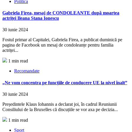
Politica
Gabriela Firea, mesaj de CONDOLEANȚE după moartea
actriței Ileana Stana Ionescu
30 iunie 2024
Fostul primar al Capitalei, Gabriela Firea, a publicat duminică pe
pagina de Facebook un mesaj de condoleanțe pentru familia
actriței...
1 min read
Recomandate
„Ne vom concentra pe funcţiile de conducere UE la nivel înalt”
30 iunie 2024
Președintele Klaus Iohannis a declarat joi, în cadrul Reuniunii
Consiliului de la Bruxelles că discuțiile se vor axa pe decizia...
1 min read
Sport