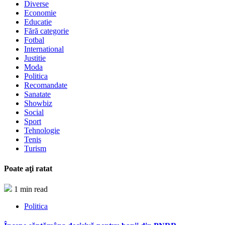
Diverse
Economie
Educatie
Fără categorie
Fotbal
International
Justitie
Moda
Politica
Recomandate
Sanatate
Showbiz
Social
Sport
Tehnologie
Tenis
Turism
Poate aţi ratat
1 min read
Politica