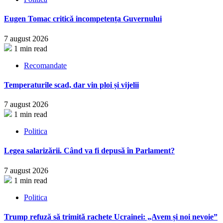
Eugen Tomac critică incompetența Guvernului
7 august 2026
1 min read
Recomandate
Temperaturile scad, dar vin ploi și vijelii
7 august 2026
1 min read
Politica
Legea salarizării. Când va fi depusă în Parlament?
7 august 2026
1 min read
Politica
Trump refuză să trimită rachete Ucrainei: „Avem și noi nevoie”