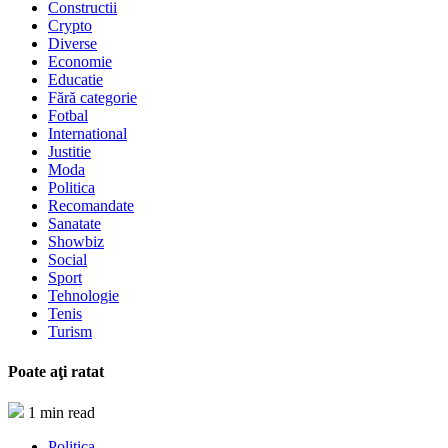
Constructii
Crypto
Diverse
Economie
Educatie
Fără categorie
Fotbal
International
Justitie
Moda
Politica
Recomandate
Sanatate
Showbiz
Social
Sport
Tehnologie
Tenis
Turism
Poate aţi ratat
1 min read
Politica