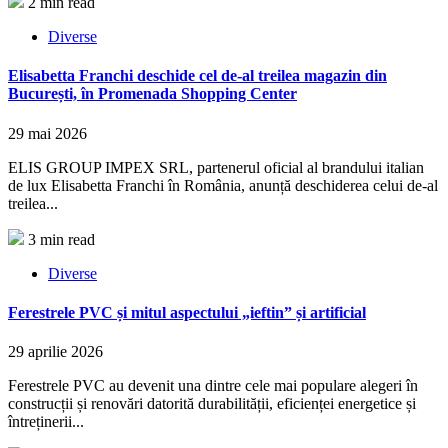
2 min read
Diverse
Elisabetta Franchi deschide cel de-al treilea magazin din
București, în Promenada Shopping Center
29 mai 2026
ELIS GROUP IMPEX SRL, partenerul oficial al brandului italian
de lux Elisabetta Franchi în România, anunță deschiderea celui de-al
treilea...
3 min read
Diverse
Ferestrele PVC și mitul aspectului „ieftin” și artificial
29 aprilie 2026
Ferestrele PVC au devenit una dintre cele mai populare alegeri în
construcții și renovări datorită durabilității, eficienței energetice și
întreținerii...