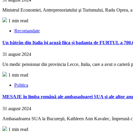
Ministrul Economiei, Antreprenoriatului şi Turismului, Radu Oprea, a de
1 min read
Recomandate
Un bătrân din Italia își acuză fiica și badanta de FURTUL a 700
31 august 2024
Un medic pensionar din provincia Lecce, Italia, care a avut o carieră pre
1 min read
Politica
MESAJE în limba română ale ambasadoarei SUA şi ale altor ang
31 august 2024
Ambasadoarea SUA la Bucureşti, Kathleen Ann Kavalec, împreună cu an
1 min read