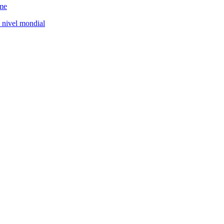
ome
a nivel mondial