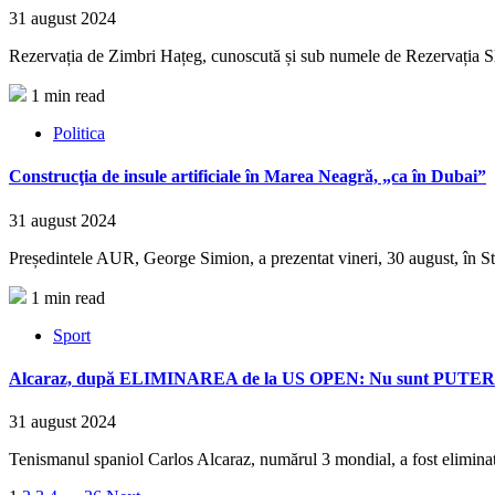
31 august 2024
Rezervația de Zimbri Hațeg, cunoscută și sub numele de Rezervația Slivu
1 min read
Politica
Construcţia de insule artificiale în Marea Neagră, „ca în Dubai”
31 august 2024
Președintele AUR, George Simion, a prezentat vineri, 30 august, în St
1 min read
Sport
Alcaraz, după ELIMINAREA de la US OPEN: Nu sunt PUTER
31 august 2024
Tenismanul spaniol Carlos Alcaraz, numărul 3 mondial, a fost elimina