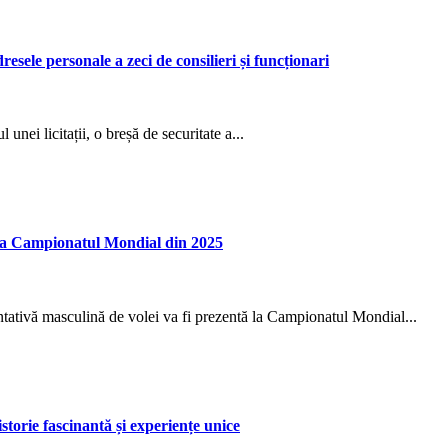
le personale a zeci de consilieri și funcționari
ei licitații, o breșă de securitate a...
 la Campionatul Mondial din 2025
entativă masculină de volei va fi prezentă la Campionatul Mondial...
torie fascinantă și experiențe unice