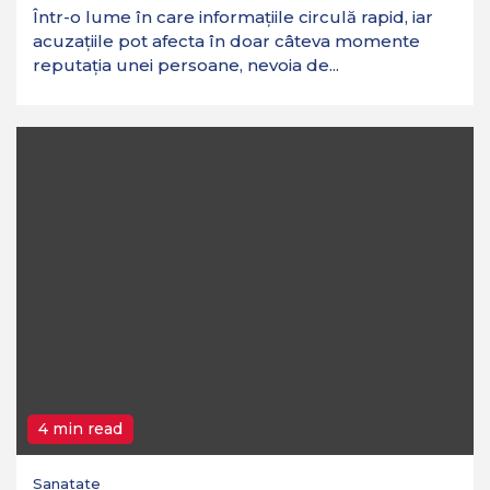
Într-o lume în care informațiile circulă rapid, iar
acuzațiile pot afecta în doar câteva momente
reputația unei persoane, nevoia de...
4 min read
Sanatate