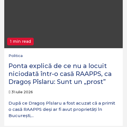
1 min read
Politica
Ponta explică de ce nu a locuit
niciodată într-o casă RAAPPS, ca
Dragoș Pîslaru: Sunt un „prost”
31 iulie 2026
După ce Dragoș Pîslaru a fost acuzat că a primit
o casă RAAPPS deși ar fi avut proprietăți în
București,...