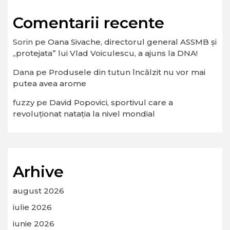
Comentarii recente
Sorin
pe
Oana Sivache, directorul general ASSMB și
„protejata” lui Vlad Voiculescu, a ajuns la DNA!
Dana
pe
Produsele din tutun încălzit nu vor mai
putea avea arome
fuzzy
pe
David Popovici, sportivul care a
revoluționat natația la nivel mondial
Arhive
august 2026
iulie 2026
iunie 2026