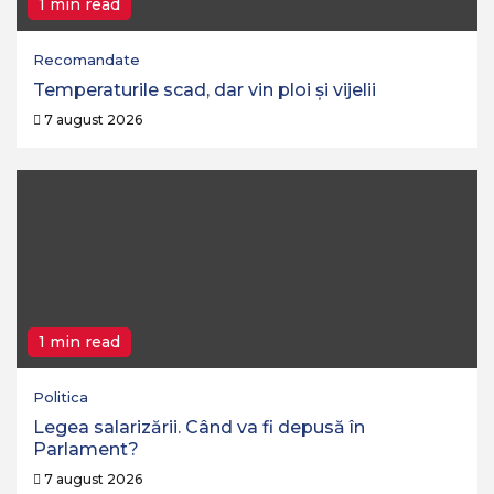
1 min read
Recomandate
Temperaturile scad, dar vin ploi și vijelii
7 august 2026
1 min read
Politica
Legea salarizării. Când va fi depusă în
Parlament?
7 august 2026