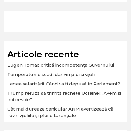
Articole recente
Eugen Tomac critică incompetența Guvernului
Temperaturile scad, dar vin ploi și vijelii
Legea salarizării. Când va fi depusă în Parlament?
Trump refuză să trimită rachete Ucrainei: „Avem și
noi nevoie”
Cât mai durează canicula? ANM avertizează că
revin vijeliile și ploile torențiale