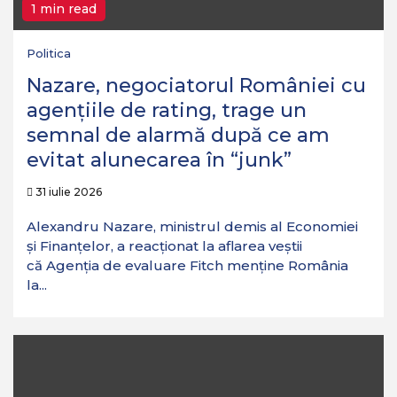
1 min read
Politica
Nazare, negociatorul României cu
agențiile de rating, trage un
semnal de alarmă după ce am
evitat alunecarea în “junk”
31 iulie 2026
Alexandru Nazare, ministrul demis al Economiei
și Finanțelor, a reacționat la aflarea veștii
că Agenția de evaluare Fitch menține România
la...