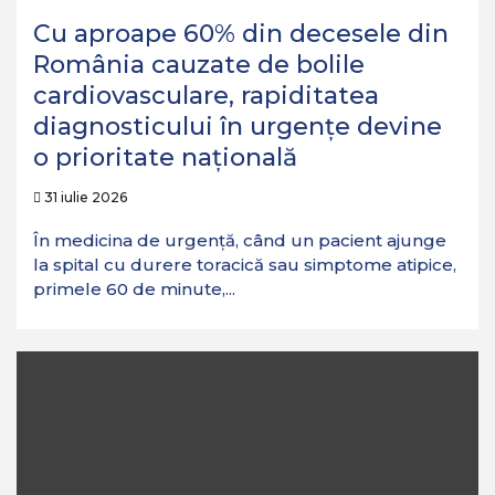
Cu aproape 60% din decesele din
România cauzate de bolile
cardiovasculare, rapiditatea
diagnosticului în urgențe devine
o prioritate națională
31 iulie 2026
În medicina de urgență, când un pacient ajunge
la spital cu durere toracică sau simptome atipice,
primele 60 de minute,...