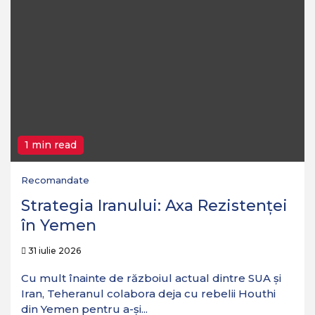
1 min read
Recomandate
Strategia Iranului: Axa Rezistenței
în Yemen
31 iulie 2026
Cu mult înainte de războiul actual dintre SUA și
Iran, Teheranul colabora deja cu rebelii Houthi
din Yemen pentru a-și...