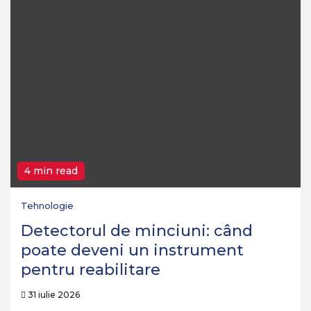
4 min read
Tehnologie
Detectorul de minciuni: când
poate deveni un instrument
pentru reabilitare
31 iulie 2026