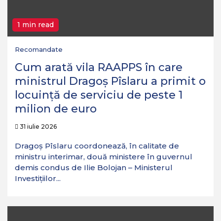
1 min read
Recomandate
Cum arată vila RAAPPS în care
ministrul Dragoș Pîslaru a primit o
locuință de serviciu de peste 1
milion de euro
31 iulie 2026
Dragoș Pîslaru coordonează, în calitate de
ministru interimar, două ministere în guvernul
demis condus de Ilie Bolojan – Ministerul
Investițiilor...