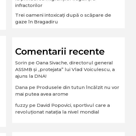
infractorilor
Trei oameni intoxicați după o scăpare de
gaze în Bragadiru
Comentarii recente
Sorin
pe
Oana Sivache, directorul general
ASSMB și „protejata” lui Vlad Voiculescu, a
ajuns la DNA!
Dana
pe
Produsele din tutun încălzit nu vor
mai putea avea arome
fuzzy
pe
David Popovici, sportivul care a
revoluționat natația la nivel mondial