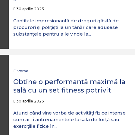
30 aprilie 2023
Cantitate impresionantă de droguri găsită de
procurori și polițiști la un tânăr care adusese
substanțele pentru a le vinde la...
Diverse
Obține o performanță maximă la
sală cu un set fitness potrivit
30 aprilie 2023
Atunci când vine vorba de activități fizice intense,
cum ar fi antrenamentele la sala de forță sau
exercițiile fizice în...