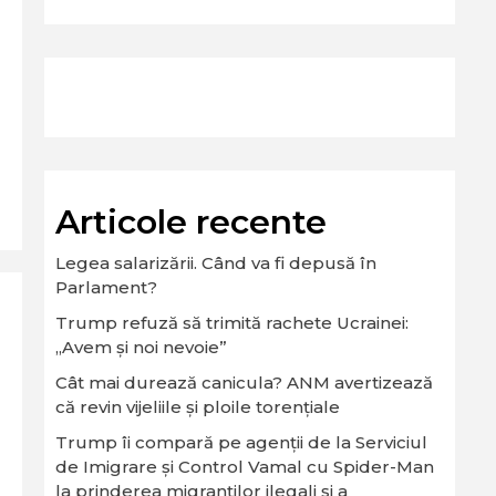
Articole recente
Legea salarizării. Când va fi depusă în
Parlament?
Trump refuză să trimită rachete Ucrainei:
„Avem și noi nevoie”
Cât mai durează canicula? ANM avertizează
că revin vijeliile și ploile torențiale
Trump îi compară pe agenții de la Serviciul
de Imigrare și Control Vamal cu Spider-Man
la prinderea migranților ilegali și a