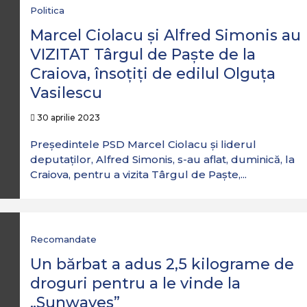
Politica
Marcel Ciolacu și Alfred Simonis au
VIZITAT Târgul de Paște de la
Craiova, însoțiți de edilul Olguța
Vasilescu
30 aprilie 2023
Președintele PSD Marcel Ciolacu și liderul
deputaților, Alfred Simonis, s-au aflat, duminică, la
Craiova, pentru a vizita Târgul de Paște,...
Recomandate
Un bărbat a adus 2,5 kilograme de
droguri pentru a le vinde la
„Sunwaves”