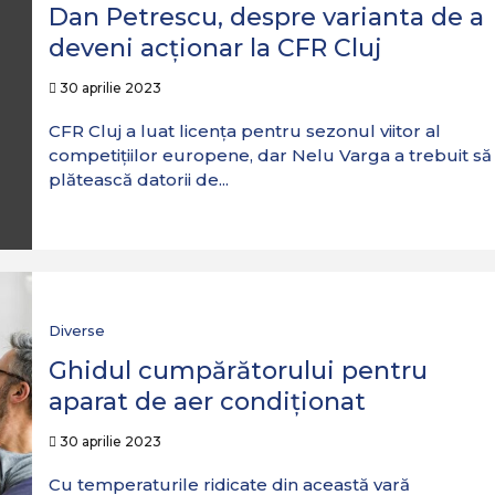
Dan Petrescu, despre varianta de a
deveni acționar la CFR Cluj
30 aprilie 2023
CFR Cluj a luat licența pentru sezonul viitor al
competițiilor europene, dar Nelu Varga a trebuit să
plătească datorii de...
Diverse
Ghidul cumpărătorului pentru
aparat de aer condiționat
30 aprilie 2023
Cu temperaturile ridicate din această vară