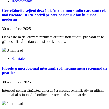
Recomandate
Cercetătorii elvețieni dezvăluie într-un nou studiu care sunt cele
mai riscante 100 de decizii pe care oamenii le iau în lumea
modernă
30 noiembrie 2025
Dacă este să dai crezare rezultatelor unui nou studiu, probabil că te
gândești fie „Îmi dau demisia de la locul...
3 min read
Sanatate
Fibrele și microbiomul intestinal: rol, mecanisme și recomandări
practice
30 noiembrie 2025
Interesul pentru sănătatea digestivă a crescut semnificativ în ultimii
ani, mai ales în mediul online, iar accentul s-a mutat de...
1 min read