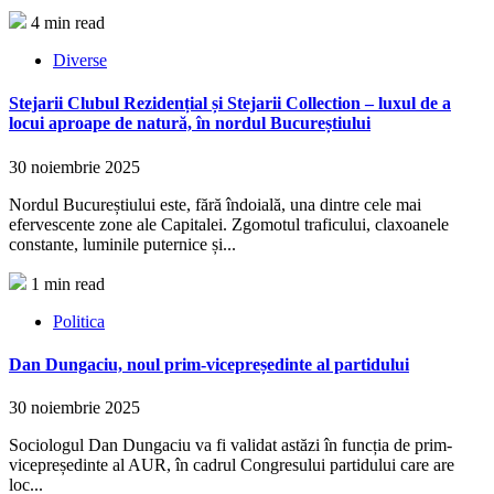
4 min read
Diverse
Stejarii Clubul Rezidențial și Stejarii Collection – luxul de a
locui aproape de natură, în nordul Bucureștiului
30 noiembrie 2025
Nordul Bucureștiului este, fără îndoială, una dintre cele mai
efervescente zone ale Capitalei. Zgomotul traficului, claxoanele
constante, luminile puternice și...
1 min read
Politica
Dan Dungaciu, noul prim-vicepreședinte al partidului
30 noiembrie 2025
Sociologul Dan Dungaciu va fi validat astăzi în funcția de prim-
vicepreședinte al AUR, în cadrul Congresului partidului care are
loc...