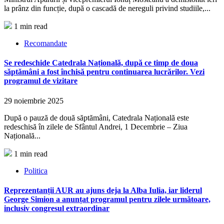
la prânz din funcție, după o cascadă de nereguli privind studiile,...
1 min read
Recomandate
Se redeschide Catedrala Națională, după ce timp de doua
săptămâni a fost închisă pentru continuarea lucrărilor. Vezi
programul de vizitare
29 noiembrie 2025
După o pauză de două săptămâni, Catedrala Națională este
redeschisă în zilele de Sfântul Andrei, 1 Decembrie – Ziua
Națională...
1 min read
Politica
Reprezentanții AUR au ajuns deja la Alba Iulia, iar liderul
George Simion a anunțat programul pentru zilele următoare,
inclusiv congresul extraordinar