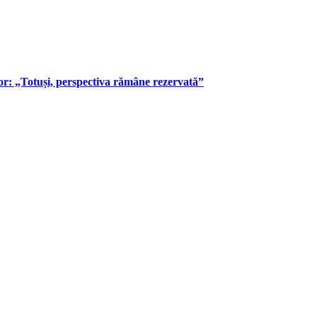
or: „Totuși, perspectiva rămâne rezervată”