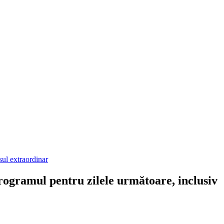
sul extraordinar
rogramul pentru zilele următoare, inclusiv