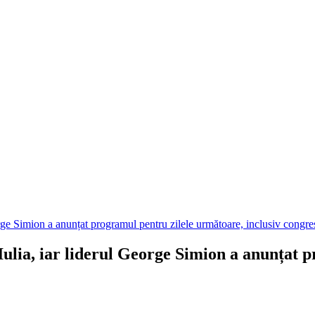
rge Simion a anunțat programul pentru zilele următoare, inclusiv congre
ulia, iar liderul George Simion a anunțat p