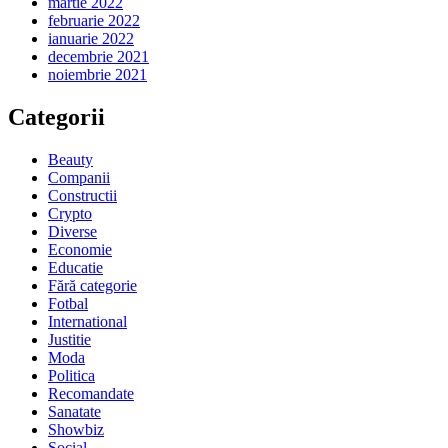
martie 2022
februarie 2022
ianuarie 2022
decembrie 2021
noiembrie 2021
Categorii
Beauty
Companii
Constructii
Crypto
Diverse
Economie
Educatie
Fără categorie
Fotbal
International
Justitie
Moda
Politica
Recomandate
Sanatate
Showbiz
Social