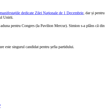
manifestațiile dedicate Zilei Naționale de 1 Decembrie
, dar și pentru
l Unirii.
r aduna pentru Congres (la Pavilion Mercur). Simion s-a plâns că din
e este singurul candidat pentru șefia partidului.
”