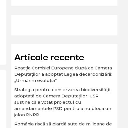
Articole recente
Reacția Comisiei Europene după ce Camera
Deputaților a adoptat Legea decarbonizării:
„Urmărim evoluția”
Strategia pentru conservarea biodiversităţii,
adoptată de Camera Deputaţilor. USR
susține că a votat proiectul cu
amendamentele PSD pentru a nu bloca un
jalon PNRR
România riscă să piardă sute de milioane de