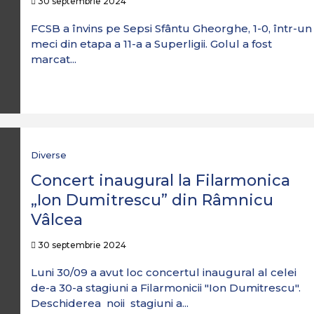
30 septembrie 2024
FCSB a învins pe Sepsi Sfântu Gheorghe, 1-0, într-un
meci din etapa a 11-a a Superligii. Golul a fost
marcat...
Diverse
Concert inaugural la Filarmonica
„Ion Dumitrescu” din Râmnicu
Vâlcea
30 septembrie 2024
Luni 30/09 a avut loc concertul inaugural al celei
de-a 30-a stagiuni a Filarmonicii "Ion Dumitrescu".
Deschiderea noii stagiuni a...