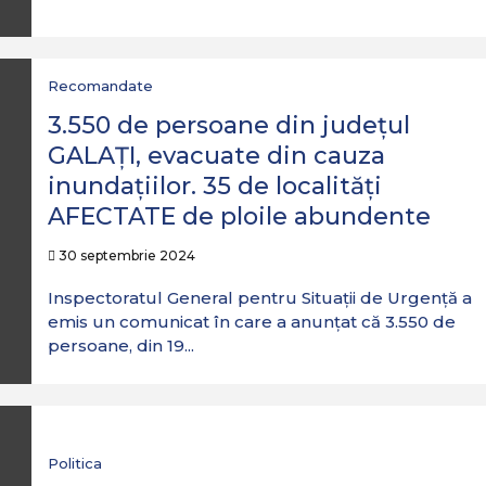
Recomandate
3.550 de persoane din județul
GALAȚI, evacuate din cauza
inundațiilor. 35 de localități
AFECTATE de ploile abundente
30 septembrie 2024
Inspectoratul General pentru Situații de Urgență a
emis un comunicat în care a anunțat că 3.550 de
persoane, din 19...
Politica