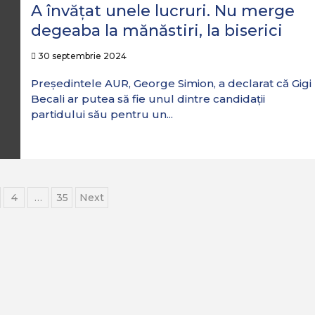
A învăţat unele lucruri. Nu merge
degeaba la mănăstiri, la biserici
30 septembrie 2024
Președintele AUR, George Simion, a declarat că Gigi
Becali ar putea să fie unul dintre candidații
partidului său pentru un...
ație
4
…
35
Next
le