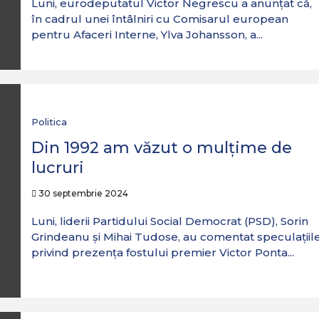
Luni, eurodeputatul Victor Negrescu a anunțat că,
în cadrul unei întâlniri cu Comisarul european
pentru Afaceri Interne, Ylva Johansson, a...
Politica
Din 1992 am văzut o mulțime de
lucruri
30 septembrie 2024
Luni, liderii Partidului Social Democrat (PSD), Sorin
Grindeanu și Mihai Tudose, au comentat speculațiil
privind prezența fostului premier Victor Ponta...