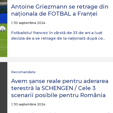
Antoine Griezmann se retrage din
naționala de FOTBAL a Franței
30 septembrie 2024
Fotbalistul francez în vârstă de 33 de ani a luat
decizia de a se retrage de la națională după ce...
Recomandate
Avem șanse reale pentru aderarea
terestră la SCHENGEN / Cele 3
scenarii posibile pentru România
30 septembrie 2024