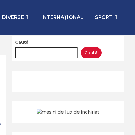
DIVERSE
INTERNAŢIONAL
SPORT
Caută
Caută
u