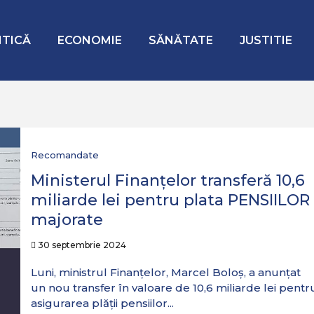
ITICĂ
ECONOMIE
SĂNĂTATE
JUSTITIE
Recomandate
Ministerul Finanțelor transferă 10,6
miliarde lei pentru plata PENSIILOR
majorate
30 septembrie 2024
Luni, ministrul Finanțelor, Marcel Boloș, a anunțat
un nou transfer în valoare de 10,6 miliarde lei pentr
asigurarea plății pensiilor...