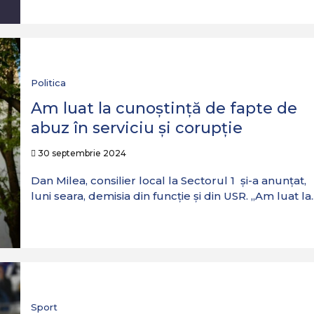
Politica
Am luat la cunoștință de fapte de
abuz în serviciu și corupție
30 septembrie 2024
Dan Milea, consilier local la Sectorul 1 și-a anunțat,
luni seara, demisia din funcție și din USR. „Am luat la..
Sport