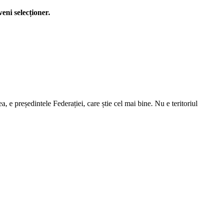
eni selecționer.
e președintele Federației, care știe cel mai bine. Nu e teritoriul