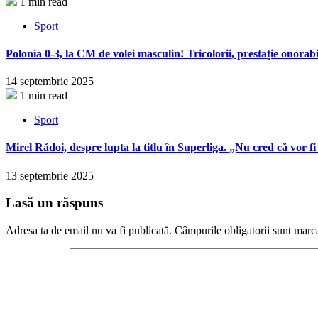
1 min read
Sport
Polonia 0-3, la CM de volei masculin! Tricolorii, prestație onorabi
14 septembrie 2025
1 min read
Sport
Mirel Rădoi, despre lupta la titlu în Superliga. „Nu cred că vor f
13 septembrie 2025
Lasă un răspuns
Adresa ta de email nu va fi publicată.
Câmpurile obligatorii sunt marc