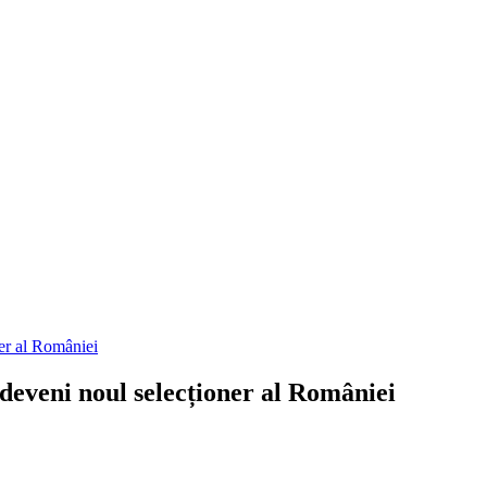
ner al României
deveni noul selecționer al României