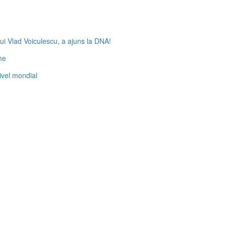
ui Vlad Voiculescu, a ajuns la DNA!
me
nivel mondial