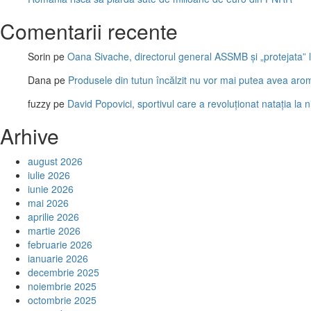
Comentarii recente
Sorin
pe
Oana Sivache, directorul general ASSMB și „protejata” l
Dana
pe
Produsele din tutun încălzit nu vor mai putea avea aro
fuzzy
pe
David Popovici, sportivul care a revoluționat natația la 
Arhive
august 2026
iulie 2026
iunie 2026
mai 2026
aprilie 2026
martie 2026
februarie 2026
ianuarie 2026
decembrie 2025
noiembrie 2025
octombrie 2025