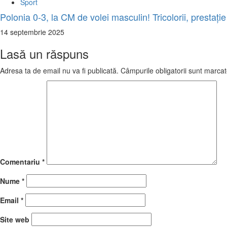
Sport
Polonia 0-3, la CM de volei masculin! Tricolorii, prestație
14 septembrie 2025
Lasă un răspuns
Adresa ta de email nu va fi publicată.
Câmpurile obligatorii sunt marca
Comentariu
*
Nume
*
Email
*
Site web