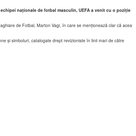
e echipei naționale de fotbal masculin, UEFA a venit cu o poziție
Maghiare de Fotbal, Marton Vagi, în care se menționează clar că acea
e și simboluri, catalogate drept revizioniste în linii mari de către