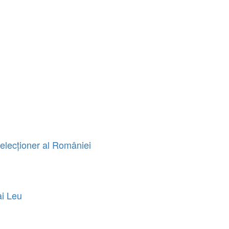
elecționer al României
ai Leu