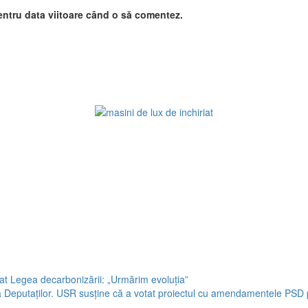
entru data viitoare când o să comentez.
t Legea decarbonizării: „Urmărim evoluția”
ra Deputaţilor. USR susține că a votat proiectul cu amendamentele PSD