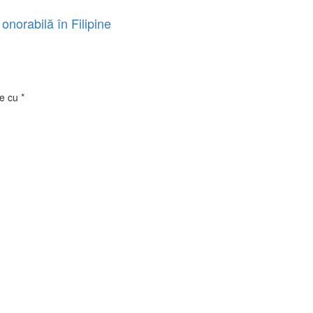
 onorabilă în Filipine
te cu
*