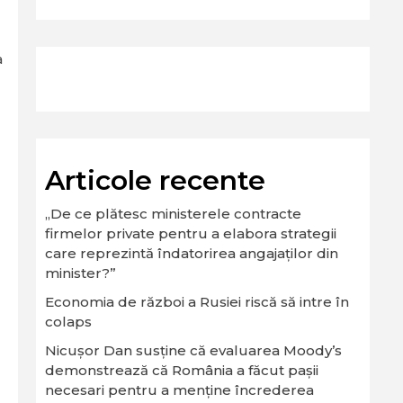
a
Articole recente
„De ce plătesc ministerele contracte
firmelor private pentru a elabora strategii
care reprezintă îndatorirea angajaților din
minister?”
Economia de război a Rusiei riscă să intre în
colaps
Nicușor Dan susține că evaluarea Moody’s
demonstrează că România a făcut pașii
necesari pentru a menține încrederea