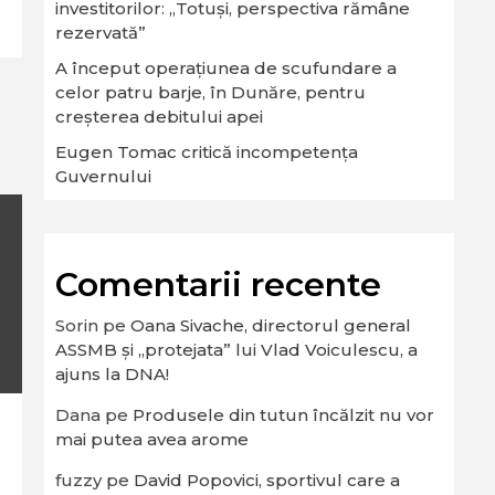
investitorilor: „Totuși, perspectiva rămâne
rezervată”
A început operaţiunea de scufundare a
celor patru barje, în Dunăre, pentru
creşterea debitului apei
Eugen Tomac critică incompetența
Guvernului
Comentarii recente
Sorin
pe
Oana Sivache, directorul general
ASSMB și „protejata” lui Vlad Voiculescu, a
ajuns la DNA!
Dana
pe
Produsele din tutun încălzit nu vor
mai putea avea arome
fuzzy
pe
David Popovici, sportivul care a