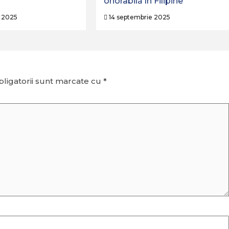
onorabilă în Filipine
 2025
14 septembrie 2025
ligatorii sunt marcate cu
*