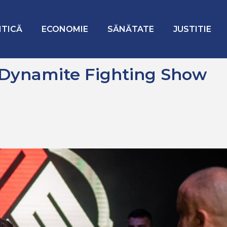
 Show 2024
ITICĂ
ECONOMIE
SĂNĂTATE
JUSTITIE
Dynamite Fighting Show