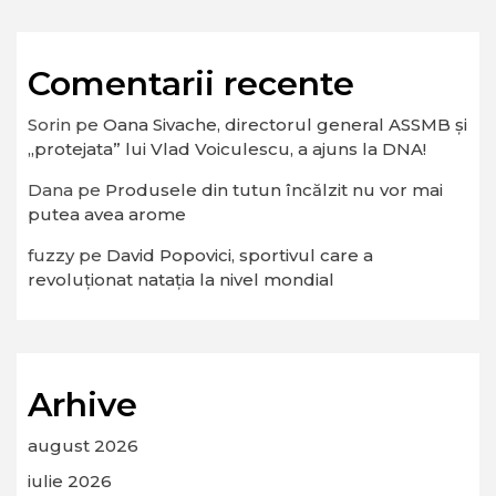
Comentarii recente
Sorin
pe
Oana Sivache, directorul general ASSMB și
„protejata” lui Vlad Voiculescu, a ajuns la DNA!
Dana
pe
Produsele din tutun încălzit nu vor mai
putea avea arome
fuzzy
pe
David Popovici, sportivul care a
revoluționat natația la nivel mondial
Arhive
august 2026
iulie 2026