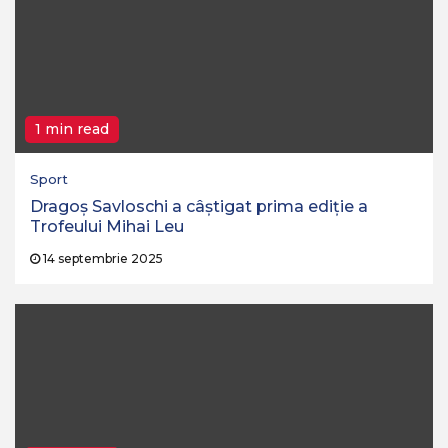
1 min read
Sport
Dragoș Savloschi a câștigat prima ediție a
Trofeului Mihai Leu
14 septembrie 2025