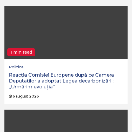
1 min read
Politica
Reacția Comisiei Europene după ce Camera
Deputaților a adoptat Legea decarbonizării:
„Urmărim evoluția”
6 august 2026