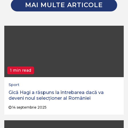
MAI MULTE ARTICOLE
1 min read
Sport
Gică Hagi a răspuns la întrebarea dacă va
deveni noul selecționer al României
14 septembrie 2025