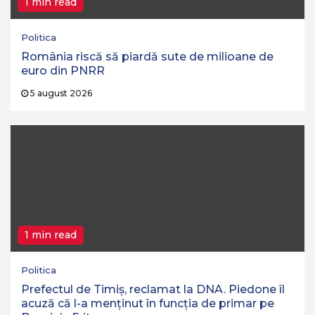
1 min read
Politica
România riscă să piardă sute de milioane de
euro din PNRR
5 august 2026
1 min read
Politica
Prefectul de Timiș, reclamat la DNA. Piedone îl
acuză că l-a menținut în funcția de primar pe