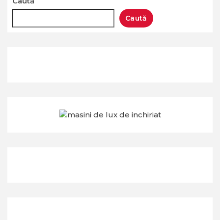
Caută
Caută