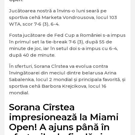
Jucătoarea nostră a învins-o luni seară pe
sportiva cehă Marketa Vondrousova, locul 103
WTA, scor 7-6 (3), 6-4.
Fosta jucătoare de Fed Cup a României s-a impus
în primul set la tie-break 7-6 (3), după 55 de
minute de joc, iar în setul doi s-a impus cu 6-4,
după 40 de minute.
În sferturi, Sorana Cîrstea va evolua contra
învingătoarei din meciul dintre belarusa Arina
Sabalenka, locul 2 mondial şi principala favorită, şi
sportiva cehă Barbora Krejcikova, locul 16
mondial.
Sorana Cîrstea
impresionează la Miami
Open! A ajuns până în