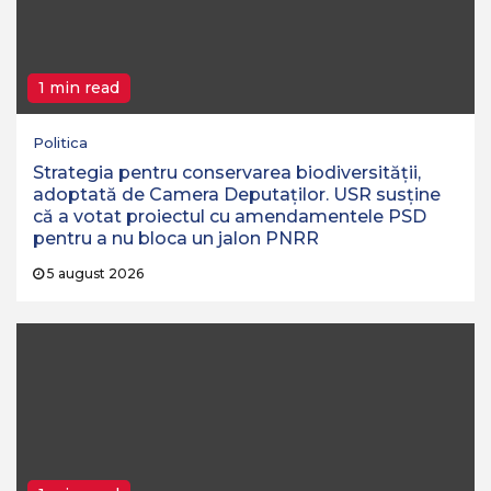
1 min read
Politica
Strategia pentru conservarea biodiversităţii,
adoptată de Camera Deputaţilor. USR susține
că a votat proiectul cu amendamentele PSD
pentru a nu bloca un jalon PNRR
5 august 2026