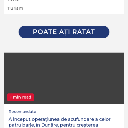
Turism
POATE AŢI RATAT
1 min read
Recomandate
A început operaţiunea de scufundare a celor
patru barje, în Dunăre, pentru creşterea