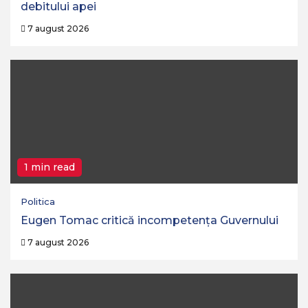
debitului apei
7 august 2026
1 min read
Politica
Eugen Tomac critică incompetența Guvernului
7 august 2026