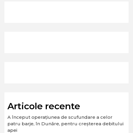
Articole recente
A început operaţiunea de scufundare a celor
patru barje, în Dunăre, pentru creşterea debitului
apei