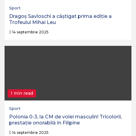
Sport
Dragoș Savloschi a câștigat prima ediție a
Trofeului Mihai Leu
14 septembrie 2025
1 min read
Sport
Polonia 0-3, la CM de volei masculin! Tricolorii,
prestație onorabilă în Filipine
14 septembrie 2025