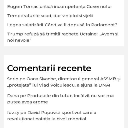
Eugen Tomac critică incompetența Guvernului
Temperaturile scad, dar vin ploi și vijelii
Legea salarizării. Când va fi depusă în Parlament?
Trump refuză să trimită rachete Ucrainei: „Avem și
noi nevoie”
Comentarii recente
Sorin
pe
Oana Sivache, directorul general ASSMB și
„protejata” lui Vlad Voiculescu, a ajuns la DNA!
Dana
pe
Produsele din tutun încălzit nu vor mai
putea avea arome
fuzzy
pe
David Popovici, sportivul care a
revoluționat natația la nivel mondial