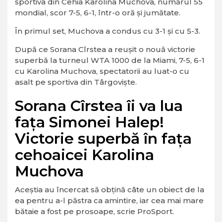
sportiva din Cehia Karolina Muchova, numărul 55
mondial, scor 7-5, 6-1, într-o oră şi jumătate.
În primul set, Muchova a condus cu 3-1 şi cu 5-3.
După ce Sorana Cîrstea a reușit o nouă victorie
superbă la turneul WTA 1000 de la Miami, 7-5, 6-1
cu Karolina Muchova, spectatorii au luat-o cu
asalt pe sportiva din Târgoviște.
Sorana Cîrstea îi va lua
fața Simonei Halep!
Victorie superbă în fața
cehoaicei Karolina
Muchova
Aceștia au încercat să obțină câte un obiect de la
ea pentru a-l păstra ca amintire, iar cea mai mare
bătaie a fost pe prosoape, scrie ProSport.