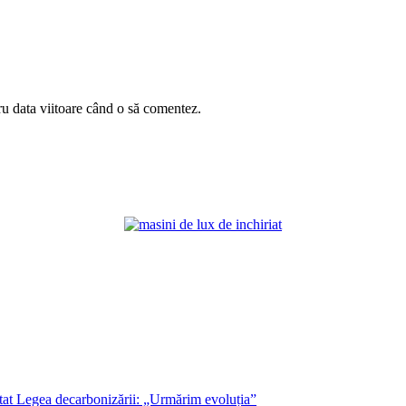
ru data viitoare când o să comentez.
at Legea decarbonizării: „Urmărim evoluția”