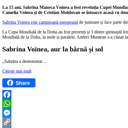
La 15 ani, Sabrina Maneca Voinea a fost revelația Cupei Mondial
Camelia Voinea și de Cristian Moldovan se întoarce acasă cu două m
Sabrina Voinea este campioană europeană
de junioare și face parte d
La Cupa Mondială de la Doha au fost prezenți și 3 dintre gimnaștii l
Mondială de la Doha, la inele și paralele, Andrei Muntean s-a clasat la
Sabrina Voinea, aur la bârnă și sol
„Sabrina a demonstrat…
Citeste mai mult
Share
Facebook
WhatsApp
Messenger