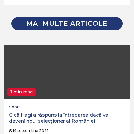
MAI MULTE ARTICOLE
1 min read
Sport
Gică Hagi a răspuns la întrebarea dacă va
deveni noul selecționer al României
14 septembrie 2025