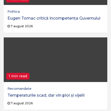
Politica
Eugen Tomac critică incompetența Guvernului
7 august 2026
1 min read
Recomandate
Temperaturile scad, dar vin ploi și vijelii
7 august 2026