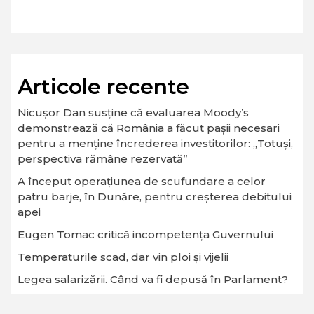
Articole recente
Nicușor Dan susține că evaluarea Moody’s
demonstrează că România a făcut pașii necesari
pentru a menține încrederea investitorilor: „Totuși,
perspectiva rămâne rezervată”
A început operaţiunea de scufundare a celor
patru barje, în Dunăre, pentru creşterea debitului
apei
Eugen Tomac critică incompetența Guvernului
Temperaturile scad, dar vin ploi și vijelii
Legea salarizării. Când va fi depusă în Parlament?