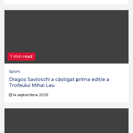
1 min read
Sport
Dragoș Savloschi a câștigat prima ediție a
Trofeului Mihai Leu
14 septembrie 2025