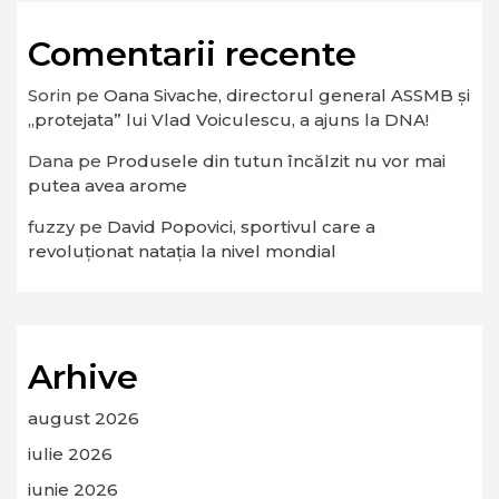
Comentarii recente
Sorin
pe
Oana Sivache, directorul general ASSMB și
„protejata” lui Vlad Voiculescu, a ajuns la DNA!
Dana
pe
Produsele din tutun încălzit nu vor mai
putea avea arome
fuzzy
pe
David Popovici, sportivul care a
revoluționat natația la nivel mondial
Arhive
august 2026
iulie 2026
iunie 2026