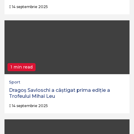
14 septembrie 2025
1 min read
Sport
Dragoș Savloschi a câștigat prima ediție a
Trofeului Mihai Leu
14 septembrie 2025