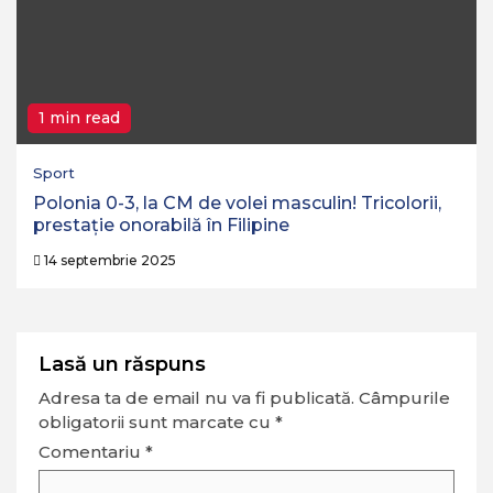
1 min read
Sport
Polonia 0-3, la CM de volei masculin! Tricolorii,
prestație onorabilă în Filipine
14 septembrie 2025
Lasă un răspuns
Adresa ta de email nu va fi publicată.
Câmpurile
obligatorii sunt marcate cu
*
Comentariu
*