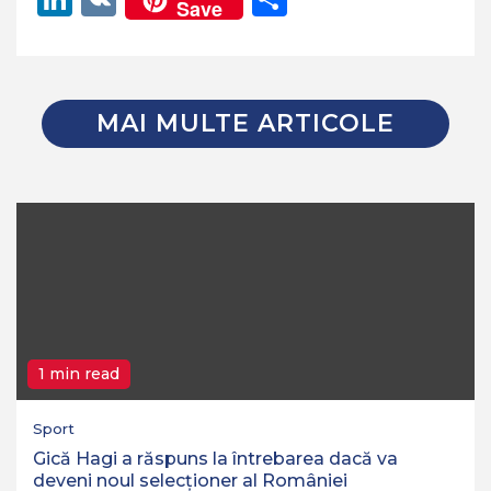
Save
MAI MULTE ARTICOLE
1 min read
Sport
Gică Hagi a răspuns la întrebarea dacă va
deveni noul selecționer al României