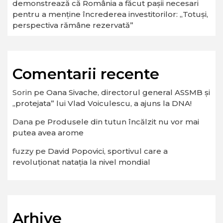
demonstrează că România a făcut pașii necesari
pentru a menține încrederea investitorilor: „Totuși,
perspectiva rămâne rezervată”
Comentarii recente
Sorin
pe
Oana Sivache, directorul general ASSMB și
„protejata” lui Vlad Voiculescu, a ajuns la DNA!
Dana
pe
Produsele din tutun încălzit nu vor mai
putea avea arome
fuzzy
pe
David Popovici, sportivul care a
revoluționat natația la nivel mondial
Arhive