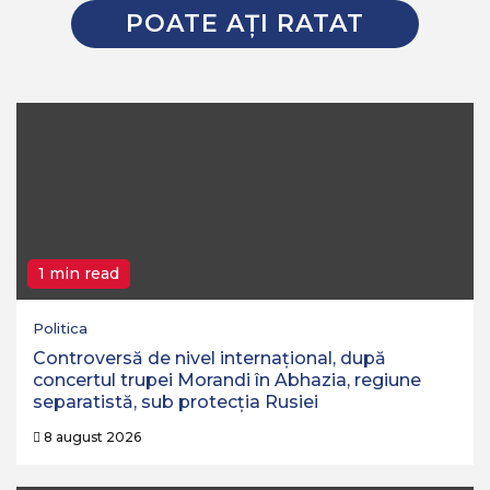
POATE AŢI RATAT
1 min read
Politica
Controversă de nivel internațional, după
concertul trupei Morandi în Abhazia, regiune
separatistă, sub protecția Rusiei
8 august 2026