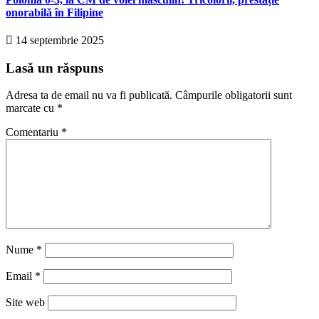
onorabilă în Filipine
14 septembrie 2025
Lasă un răspuns
Adresa ta de email nu va fi publicată.
Câmpurile obligatorii sunt
marcate cu
*
Comentariu
*
Nume
*
Email
*
Site web