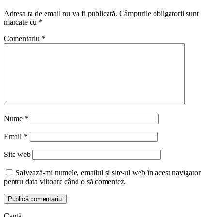
Adresa ta de email nu va fi publicată.
Câmpurile obligatorii sunt
marcate cu
*
Comentariu
*
Nume
*
Email
*
Site web
Salvează-mi numele, emailul și site-ul web în acest navigator
pentru data viitoare când o să comentez.
Caută