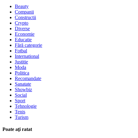
Beauty
Companii
Constructii
Crypto
Diverse
Economie
Educatie
Fără categorie
Fotbal
International
Justitie
Moda
Politica
Recomandate
Sanatate
Showbiz
Social
Sport
Tehnologie
Tenis
Turism
Poate aţi ratat