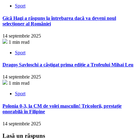
Sport
Gică Hagi a răspuns la întrebarea dacă va deveni noul
selecționer al României
14 septembrie 2025
1 min read
Sport
Dragoș Savloschi a câștigat prima ediție a Trofeului Mihai Leu
14 septembrie 2025
1 min read
Sport
Polonia 0-3, la CM de volei masculin! Tricolorii, prestație
onorabilă în Filipine
14 septembrie 2025
Lasă un răspuns