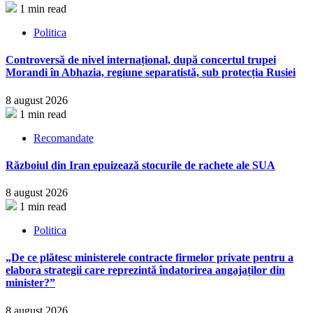
1 min read
Politica
Controversă de nivel internațional, după concertul trupei
Morandi în Abhazia, regiune separatistă, sub protecția Rusiei
8 august 2026
1 min read
Recomandate
Războiul din Iran epuizează stocurile de rachete ale SUA
8 august 2026
1 min read
Politica
„De ce plătesc ministerele contracte firmelor private pentru a
elabora strategii care reprezintă îndatorirea angajaților din
minister?”
8 august 2026