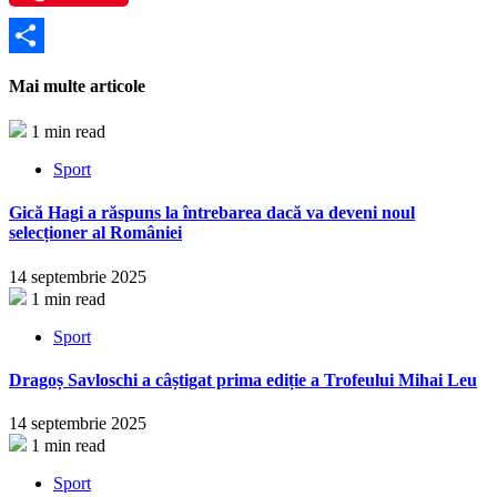
Partajează
Mai multe articole
1 min read
Sport
Gică Hagi a răspuns la întrebarea dacă va deveni noul
selecționer al României
14 septembrie 2025
1 min read
Sport
Dragoș Savloschi a câștigat prima ediție a Trofeului Mihai Leu
14 septembrie 2025
1 min read
Sport