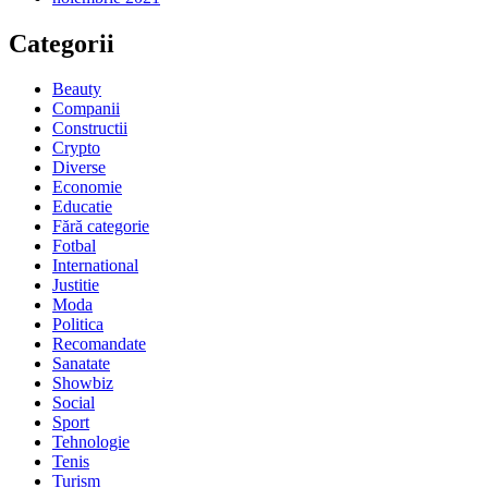
Categorii
Beauty
Companii
Constructii
Crypto
Diverse
Economie
Educatie
Fără categorie
Fotbal
International
Justitie
Moda
Politica
Recomandate
Sanatate
Showbiz
Social
Sport
Tehnologie
Tenis
Turism