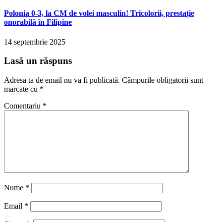
Polonia 0-3, la CM de volei masculin! Tricolorii, prestație
onorabilă în Filipine
14 septembrie 2025
Lasă un răspuns
Adresa ta de email nu va fi publicată.
Câmpurile obligatorii sunt
marcate cu
*
Comentariu
*
Nume
*
Email
*