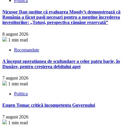
Politica
Nicușor Dan susține că evaluarea Moody’s demonstrează că
România a făcut pașii necesari pentru a menține încrederea
investitorilor: „Totuși, perspectiva rămâne rezervată”
8 august 2026
1 min read
Recomandate
A început operaţiunea de scufundare a celor patru barje, în
Dunăre, pentru creşterea debitului apei
7 august 2026
1 min read
Politica
Eugen Tomac critică incompetența Guvernului
7 august 2026
1 min read