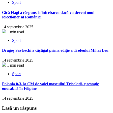
Sport
Gică Hagi a răspuns la întrebarea dacă va deveni noul
selecționer al României
14 septembrie 2025
1 min read
Sport
Dragoș Savloschi a câștigat prima ediție a Trofeului Mihai Leu
14 septembrie 2025
1 min read
Sport
Polonia 0-3, la CM de volei masculin! Tricolorii, prestație
onorabilă în Filipine
14 septembrie 2025
Lasă un răspuns