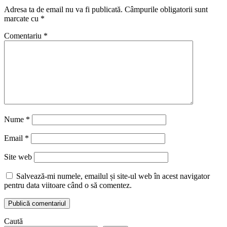
Adresa ta de email nu va fi publicată.
Câmpurile obligatorii sunt
marcate cu
*
Comentariu
*
Nume
*
Email
*
Site web
Salvează-mi numele, emailul și site-ul web în acest navigator
pentru data viitoare când o să comentez.
Caută