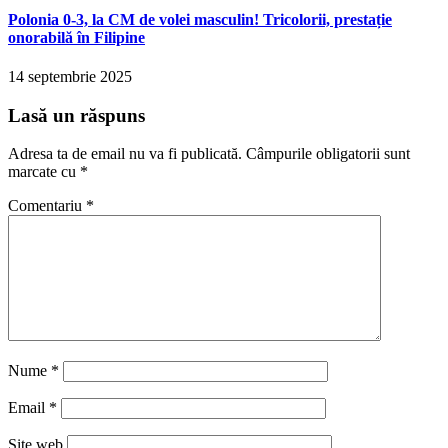
Polonia 0-3, la CM de volei masculin! Tricolorii, prestație
onorabilă în Filipine
14 septembrie 2025
Lasă un răspuns
Adresa ta de email nu va fi publicată.
Câmpurile obligatorii sunt
marcate cu
*
Comentariu
*
Nume
*
Email
*
Site web