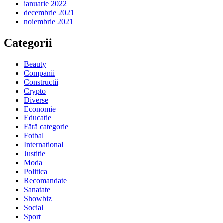
ianuarie 2022
decembrie 2021
noiembrie 2021
Categorii
Beauty
Companii
Constructii
Crypto
Diverse
Economie
Educatie
Fără categorie
Fotbal
International
Justitie
Moda
Politica
Recomandate
Sanatate
Showbiz
Social
Sport