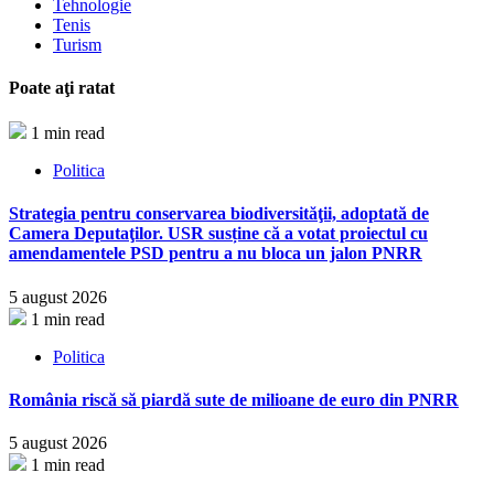
Tehnologie
Tenis
Turism
Poate aţi ratat
1 min read
Politica
Strategia pentru conservarea biodiversităţii, adoptată de
Camera Deputaţilor. USR susține că a votat proiectul cu
amendamentele PSD pentru a nu bloca un jalon PNRR
5 august 2026
1 min read
Politica
România riscă să piardă sute de milioane de euro din PNRR
5 august 2026
1 min read