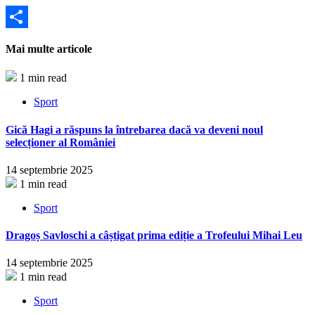
Partajează
Mai multe articole
1 min read
Sport
Gică Hagi a răspuns la întrebarea dacă va deveni noul
selecționer al României
14 septembrie 2025
1 min read
Sport
Dragoș Savloschi a câștigat prima ediție a Trofeului Mihai Leu
14 septembrie 2025
1 min read
Sport