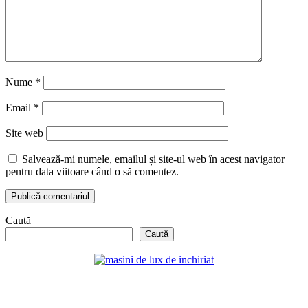
Nume
*
Email
*
Site web
Salvează-mi numele, emailul și site-ul web în acest navigator
pentru data viitoare când o să comentez.
Caută
Caută