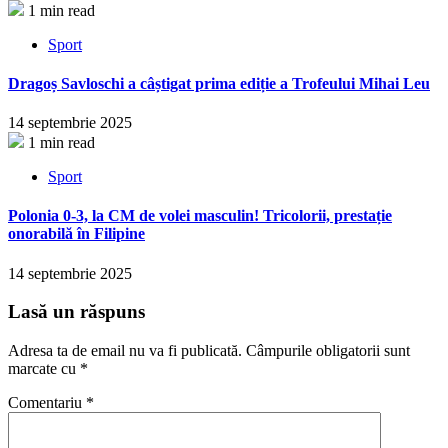
1 min read
Sport
Dragoș Savloschi a câștigat prima ediție a Trofeului Mihai Leu
14 septembrie 2025
1 min read
Sport
Polonia 0-3, la CM de volei masculin! Tricolorii, prestație
onorabilă în Filipine
14 septembrie 2025
Lasă un răspuns
Adresa ta de email nu va fi publicată.
Câmpurile obligatorii sunt
marcate cu
*
Comentariu
*