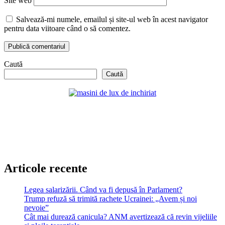
Site web
Salvează-mi numele, emailul și site-ul web în acest navigator
pentru data viitoare când o să comentez.
Caută
Caută
Articole recente
Legea salarizării. Când va fi depusă în Parlament?
Trump refuză să trimită rachete Ucrainei: „Avem și noi
nevoie”
Cât mai durează canicula? ANM avertizează că revin vijeliile