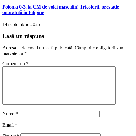
Polonia 0-3, la CM de volei masculin! Tricolorii, prestație
onorabilă în Filipine
14 septembrie 2025
Lasă un răspuns
Adresa ta de email nu va fi publicată.
Câmpurile obligatorii sunt
marcate cu
*
Comentariu
*
Nume
*
Email
*