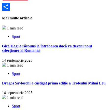
Partajează
Mai multe articole
1 min read
Sport
Gică Hagi a răspuns la întrebarea dacă va deveni noul
selecționer al României
14 septembrie 2025
1 min read
Sport
Dragoș Savloschi a câștigat prima ediție a Trofeului Mihai Leu
14 septembrie 2025
1 min read
Sport