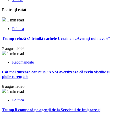
Poate aţi ratat
1 min read
Politica
Trump refuză să trimită rachete Ucrainei: „Avem și noi nevoie”
7 august 2026
1 min read
Recomandate
Cât mai durează canicula? ANM avertizează că revin vijeliile și
ploile torențiale
6 august 2026
1 min read
Politica
Trump îi compară pe agenții de la Serviciul de Imigrare și