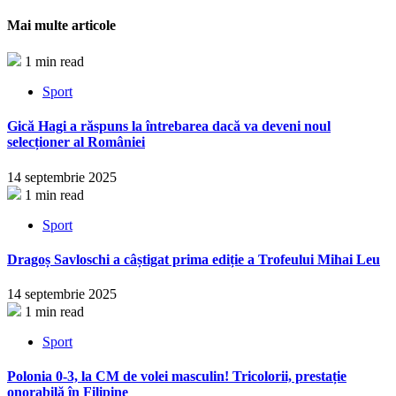
Partajează
Mai multe articole
1 min read
Sport
Gică Hagi a răspuns la întrebarea dacă va deveni noul
selecționer al României
14 septembrie 2025
1 min read
Sport
Dragoș Savloschi a câștigat prima ediție a Trofeului Mihai Leu
14 septembrie 2025
1 min read
Sport
Polonia 0-3, la CM de volei masculin! Tricolorii, prestație
onorabilă în Filipine