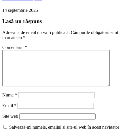
14 septembrie 2025
Lasă un răspuns
Adresa ta de email nu va fi publicată.
Câmpurile obligatorii sunt
marcate cu
*
Comentariu
*
Nume
*
Email
*
Site web
Salvează-mi numele, emailul și site-ul web în acest navigator