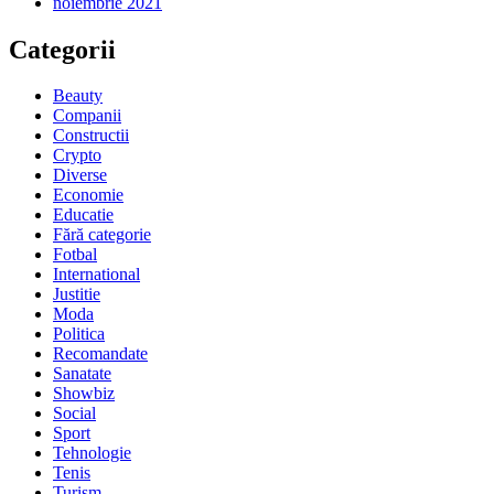
noiembrie 2021
Categorii
Beauty
Companii
Constructii
Crypto
Diverse
Economie
Educatie
Fără categorie
Fotbal
International
Justitie
Moda
Politica
Recomandate
Sanatate
Showbiz
Social
Sport
Tehnologie
Tenis
Turism