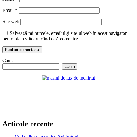
Email
*
Site web
Salvează-mi numele, emailul și site-ul web în acest navigator
pentru data viitoare când o să comentez.
Caută
Caută
Articole recente
Cod galben de caniculă și furtuni