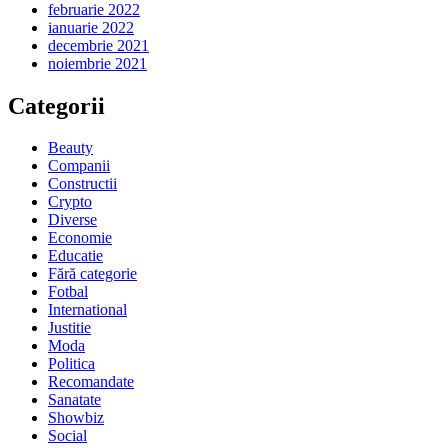
februarie 2022
ianuarie 2022
decembrie 2021
noiembrie 2021
Categorii
Beauty
Companii
Constructii
Crypto
Diverse
Economie
Educatie
Fără categorie
Fotbal
International
Justitie
Moda
Politica
Recomandate
Sanatate
Showbiz
Social