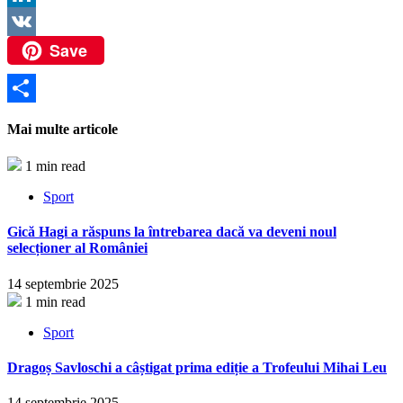
LinkedIn
Save
VK
Partajează
Mai multe articole
1 min read
Sport
Gică Hagi a răspuns la întrebarea dacă va deveni noul
selecționer al României
14 septembrie 2025
1 min read
Sport
Dragoș Savloschi a câștigat prima ediție a Trofeului Mihai Leu
14 septembrie 2025