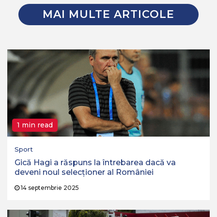
MAI MULTE ARTICOLE
1 min read
Sport
Gică Hagi a răspuns la întrebarea dacă va
deveni noul selecționer al României
14 septembrie 2025