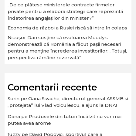
„De ce plătesc ministerele contracte firmelor
private pentru a elabora strategii care reprezintă
îndatorirea angajaților din minister?”
Economia de război a Rusiei riscă să intre în colaps
Nicușor Dan susține că evaluarea Moody’s
demonstrează că România a făcut pașii necesari
pentru a menține încrederea investitorilor: „Totuși,
perspectiva rămâne rezervată”
Comentarii recente
Sorin
pe
Oana Sivache, directorul general ASSMB și
„protejata” lui Vlad Voiculescu, a ajuns la DNA!
Dana
pe
Produsele din tutun încălzit nu vor mai
putea avea arome
fuzzy
pe
David Popovici, sportivul care a