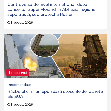
Controversă de nivel internațional, după
concertul trupei Morandi în Abhazia, regiune
separatistă, sub protecția Rusiei
8 august 2026
1 min read
Recomandate
Războiul din Iran epuizează stocurile de rachete
ale SUA
8 august 2026