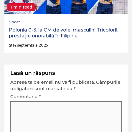
1 min read
Sport
Polonia 0-3, la CM de volei masculin! Tricolorii,
prestație onorabilă în Filipine
14 septembrie 2025
Lasă un răspuns
Adresa ta de email nu va fi publicată.
Câmpurile
obligatorii sunt marcate cu
*
Comentariu
*