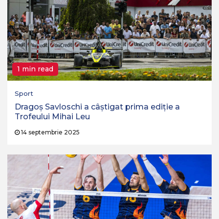
1 min read
Sport
Dragoș Savloschi a câștigat prima ediție a
Trofeului Mihai Leu
14 septembrie 2025