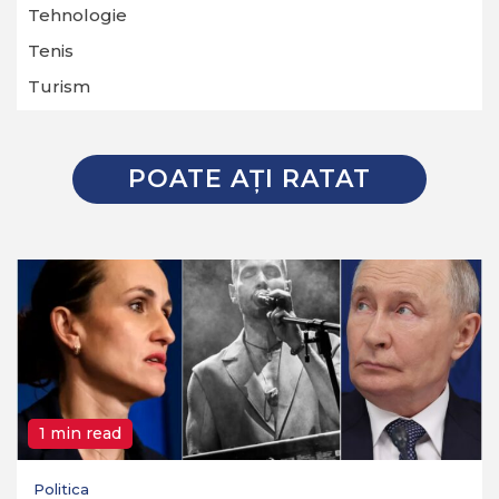
Tehnologie
Tenis
Turism
POATE AŢI RATAT
1 min read
Politica