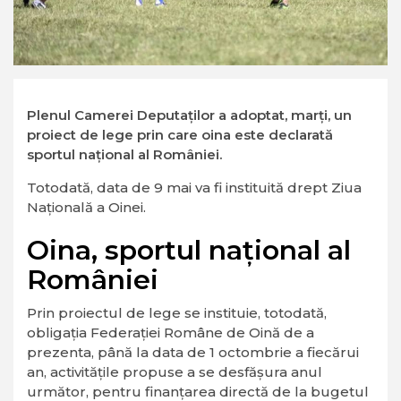
Plenul Camerei Deputaţilor a adoptat, marţi, un
proiect de lege prin care oina este declarată
sportul naţional al României.
Totodată, data de 9 mai va fi instituită drept Ziua
Naţională a Oinei.
Oina, sportul național al
României
Prin proiectul de lege se instituie, totodată,
obligaţia Federaţiei Române de Oină de a
prezenta, până la data de 1 octombrie a fiecărui
an, activităţile propuse a se desfăşura anul
următor, pentru finanţarea directă de la bugetul