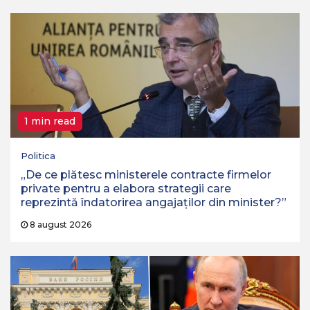
1 min read
Politica
„De ce plătesc ministerele contracte firmelor
private pentru a elabora strategii care
reprezintă îndatorirea angajaților din minister?”
8 august 2026