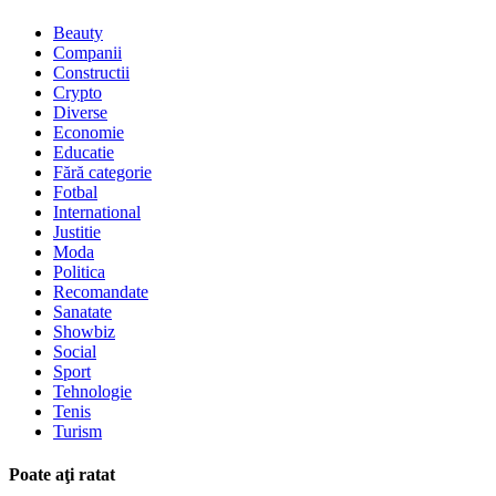
Beauty
Companii
Constructii
Crypto
Diverse
Economie
Educatie
Fără categorie
Fotbal
International
Justitie
Moda
Politica
Recomandate
Sanatate
Showbiz
Social
Sport
Tehnologie
Tenis
Turism
Poate aţi ratat