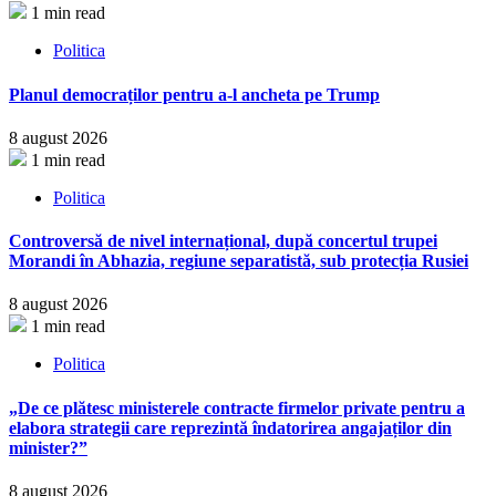
1 min read
Politica
Planul democraților pentru a-l ancheta pe Trump
8 august 2026
1 min read
Politica
Controversă de nivel internațional, după concertul trupei
Morandi în Abhazia, regiune separatistă, sub protecția Rusiei
8 august 2026
1 min read
Politica
„De ce plătesc ministerele contracte firmelor private pentru a
elabora strategii care reprezintă îndatorirea angajaților din
minister?”
8 august 2026