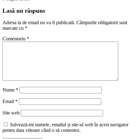
Lasă un răspuns
Adresa ta de email nu va fi publicată.
Câmpurile obligatorii sunt
marcate cu
*
Comentariu
*
Nume
*
Email
*
Site web
Salvează-mi numele, emailul și site-ul web în acest navigator
pentru data viitoare când o să comentez.