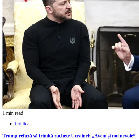
1 min read
Politica
Trump refuză să trimită rachete Ucrainei: „Avem și noi nevoie”