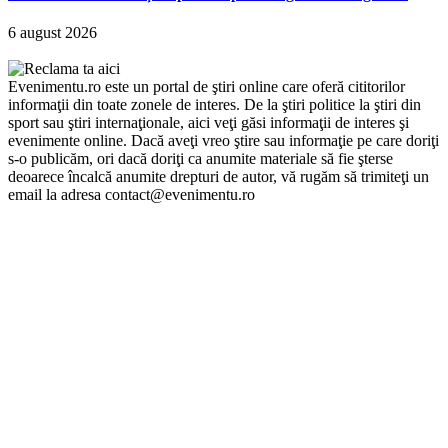
6 august 2026
Evenimentu.ro este un portal de ştiri online care oferă cititorilor
informaţii din toate zonele de interes. De la ştiri politice la ştiri din
sport sau ştiri internaţionale, aici veţi găsi informaţii de interes şi
evenimente online. Dacă aveţi vreo ştire sau informaţie pe care doriţi
s-o publicăm, ori dacă doriţi ca anumite materiale să fie şterse
deoarece încalcă anumite drepturi de autor, vă rugăm să trimiteţi un
email la adresa contact@evenimentu.ro