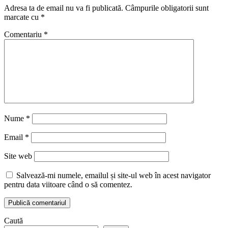
Adresa ta de email nu va fi publicată.
Câmpurile obligatorii sunt
marcate cu
*
Comentariu
*
Nume
*
Email
*
Site web
Salvează-mi numele, emailul și site-ul web în acest navigator
pentru data viitoare când o să comentez.
Caută