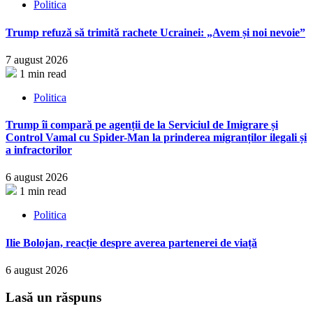
Politica
Trump refuză să trimită rachete Ucrainei: „Avem și noi nevoie”
7 august 2026
1 min read
Politica
Trump îi compară pe agenții de la Serviciul de Imigrare și
Control Vamal cu Spider-Man la prinderea migranților ilegali și
a infractorilor
6 august 2026
1 min read
Politica
Ilie Bolojan, reacție despre averea partenerei de viață
6 august 2026
Lasă un răspuns