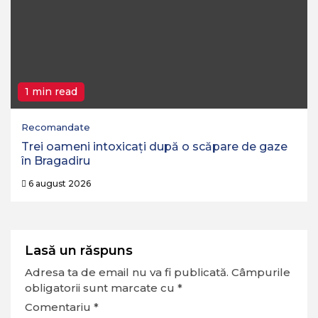
1 min read
Recomandate
Trei oameni intoxicați după o scăpare de gaze
în Bragadiru
6 august 2026
Lasă un răspuns
Adresa ta de email nu va fi publicată.
Câmpurile
obligatorii sunt marcate cu
*
Comentariu
*