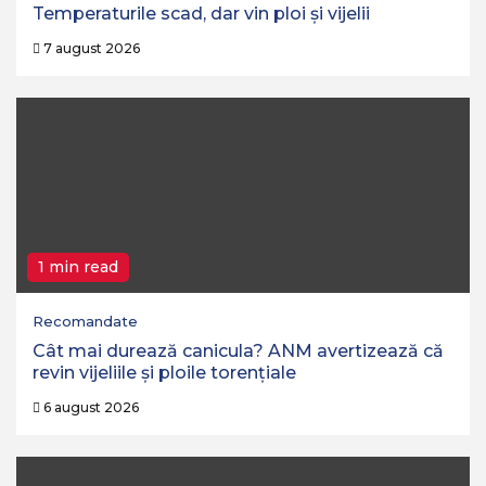
Temperaturile scad, dar vin ploi și vijelii
7 august 2026
1 min read
Recomandate
Cât mai durează canicula? ANM avertizează că
revin vijeliile și ploile torențiale
6 august 2026