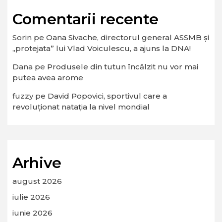
Comentarii recente
Sorin
pe
Oana Sivache, directorul general ASSMB și
„protejata” lui Vlad Voiculescu, a ajuns la DNA!
Dana
pe
Produsele din tutun încălzit nu vor mai
putea avea arome
fuzzy
pe
David Popovici, sportivul care a
revoluționat natația la nivel mondial
Arhive
august 2026
iulie 2026
iunie 2026