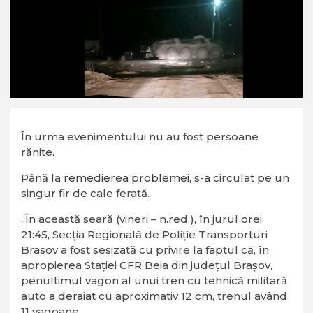
În urma evenimentului nu au fost persoane
rănite.
Până la
remedierea problemei,
s-a circulat pe un
singur fir de cale ferată.
„În această seară (vineri – n.red.), în jurul orei
21:45, Secţia Regională de Poliţie Transporturi
Brasov a fost sesizată cu privire la faptul că, în
apropierea Staţiei CFR Beia din judeţul Braşov,
penultimul vagon al unui tren cu tehnică militară
auto
a deraiat
cu aproximativ 12 cm, trenul având
11 vagoane.