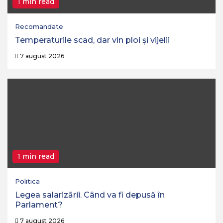
1 min read
Recomandate
Temperaturile scad, dar vin ploi și vijelii
7 august 2026
1 min read
Politica
Legea salarizării. Când va fi depusă în
Parlament?
7 august 2026