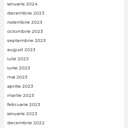
ianuarie 2024
decembrie 2023
noiembrie 2023
octombrie 2023
septembrie 2023
august 2023
iulie 2023
iunie 2023
mai 2023
aprilie 2023
martie 2023
februarie 2023
ianuarie 2023
decembrie 2022