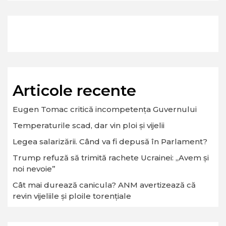
Articole recente
Eugen Tomac critică incompetența Guvernului
Temperaturile scad, dar vin ploi și vijelii
Legea salarizării. Când va fi depusă în Parlament?
Trump refuză să trimită rachete Ucrainei: „Avem și
noi nevoie”
Cât mai durează canicula? ANM avertizează că
revin vijeliile și ploile torențiale