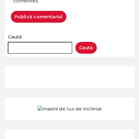
comentez.
Caută
Caută