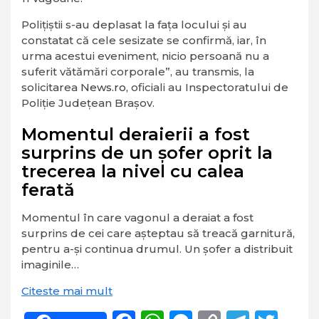
Poliţiştii s-au deplasat la faţa locului şi au
constatat că cele sesizate se confirmă, iar, în
urma acestui eveniment, nicio persoană nu a
suferit vătămări corporale”, au transmis, la
solicitarea
News.ro,
oficiali au Inspectoratului de
Poliţie Judeţean Braşov.
Momentul deraierii a fost
surprins de un şofer oprit la
trecerea la nivel cu calea
ferată
Momentul în care vagonul a deraiat a fost
surprins de cei care așteptau să treacă garnitură,
pentru a-și continua drumul. Un șofer a distribuit
imaginile…
Citeste mai mult