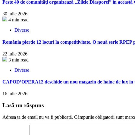
Peste 40 de comunități organizează „Zilele Diasporei” în această 
30 iulie 2026
4 min read
Diverse
România pierde 12 locuri la competitivitate. O nouă serie RPEP p
22 iulie 2026
3 min read
Diverse
CAPOD’OPERA12 deschide un nou magazin de haine de lux in C
16 iulie 2026
Lasă un răspuns
Adresa ta de email nu va fi publicată.
Câmpurile obligatorii sunt marc