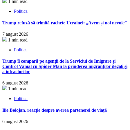
1 min read
Politica
Trump refuză să trimită rachete Ucrainei: „Avem și noi nevoie”
7 august 2026
1 min read
Politica
Trump îi compară pe agenții de la Serviciul de Imigrare și
Control Vamal cu Spider-Man la prinderea migranților ilegali și
a infractorilor
6 august 2026
1 min read
Politica
Ilie Bolojan, reacție despre averea partenerei de viață
6 august 2026