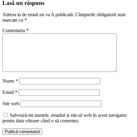
Lasă un răspuns
Adresa ta de email nu va fi publicată.
Câmpurile obligatorii sunt
marcate cu
*
Comentariu
*
Nume
*
Email
*
Site web
Salvează-mi numele, emailul și site-ul web în acest navigator
pentru data viitoare când o să comentez.