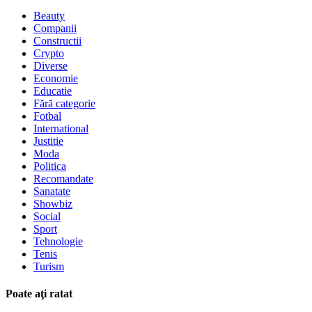
Beauty
Companii
Constructii
Crypto
Diverse
Economie
Educatie
Fără categorie
Fotbal
International
Justitie
Moda
Politica
Recomandate
Sanatate
Showbiz
Social
Sport
Tehnologie
Tenis
Turism
Poate aţi ratat