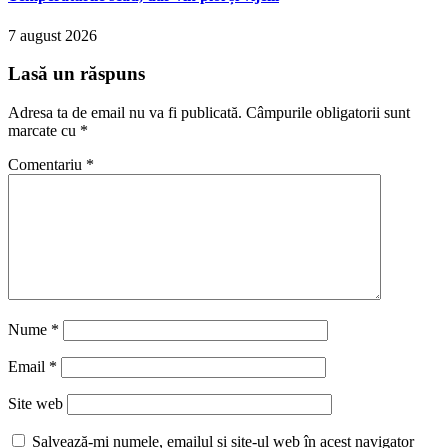
7 august 2026
Lasă un răspuns
Adresa ta de email nu va fi publicată.
Câmpurile obligatorii sunt
marcate cu
*
Comentariu
*
Nume
*
Email
*
Site web
Salvează-mi numele, emailul și site-ul web în acest navigator