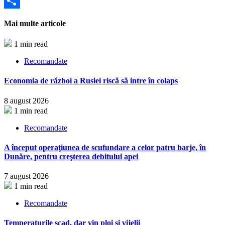
Partajează
Mai multe articole
1 min read
Recomandate
Economia de război a Rusiei riscă să intre în colaps
8 august 2026
1 min read
Recomandate
A început operaţiunea de scufundare a celor patru barje, în
Dunăre, pentru creşterea debitului apei
7 august 2026
1 min read
Recomandate
Temperaturile scad, dar vin ploi și vijelii