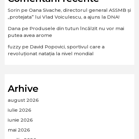
Sorin
pe
Oana Sivache, directorul general ASSMB și
„protejata” lui Vlad Voiculescu, a ajuns la DNA!
Dana
pe
Produsele din tutun încălzit nu vor mai
putea avea arome
fuzzy
pe
David Popovici, sportivul care a
revoluționat natația la nivel mondial
Arhive
august 2026
iulie 2026
iunie 2026
mai 2026