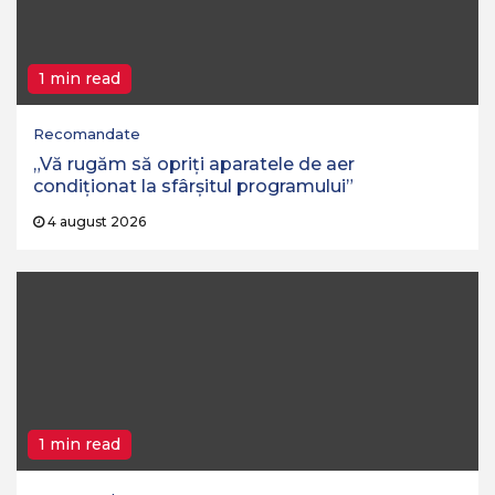
1 min read
Recomandate
„Vă rugăm să opriţi aparatele de aer
condiţionat la sfârşitul programului”
4 august 2026
1 min read