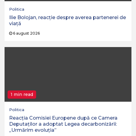
Politica
Ilie Bolojan, reacție despre averea partenerei de
viață
6 august 2026
1 min read
Politica
Reacția Comisiei Europene după ce Camera
Deputaților a adoptat Legea decarbonizării:
„Urmărim evoluția”