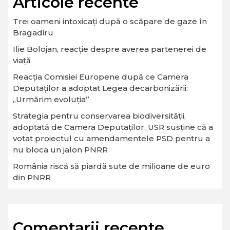
Articole recente
Trei oameni intoxicați după o scăpare de gaze în
Bragadiru
Ilie Bolojan, reacție despre averea partenerei de
viață
Reacția Comisiei Europene după ce Camera
Deputaților a adoptat Legea decarbonizării:
„Urmărim evoluția”
Strategia pentru conservarea biodiversităţii,
adoptată de Camera Deputaţilor. USR susține că a
votat proiectul cu amendamentele PSD pentru a
nu bloca un jalon PNRR
România riscă să piardă sute de milioane de euro
din PNRR
Comentarii recente