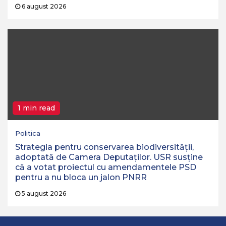
6 august 2026
1 min read
Politica
Strategia pentru conservarea biodiversităţii,
adoptată de Camera Deputaţilor. USR susține
că a votat proiectul cu amendamentele PSD
pentru a nu bloca un jalon PNRR
5 august 2026