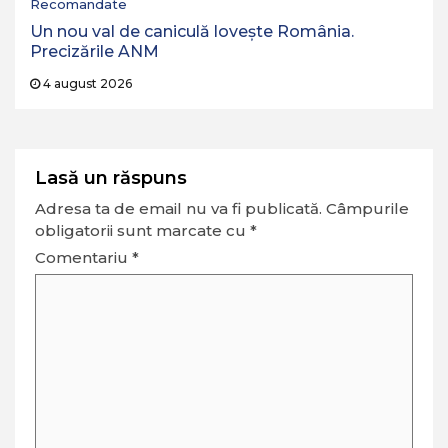
Recomandate
Un nou val de caniculă lovește România.
Precizările ANM
4 august 2026
Lasă un răspuns
Adresa ta de email nu va fi publicată.
Câmpurile
obligatorii sunt marcate cu
*
Comentariu
*