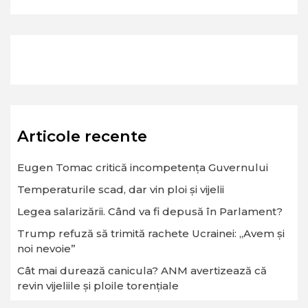
Articole recente
Eugen Tomac critică incompetența Guvernului
Temperaturile scad, dar vin ploi și vijelii
Legea salarizării. Când va fi depusă în Parlament?
Trump refuză să trimită rachete Ucrainei: „Avem și
noi nevoie”
Cât mai durează canicula? ANM avertizează că
revin vijeliile și ploile torențiale