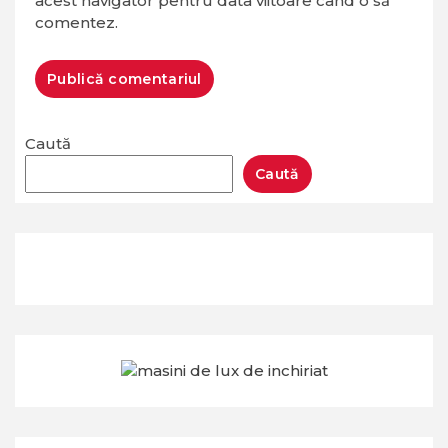
acest navigator pentru data viitoare când o să
comentez.
Caută
Caută