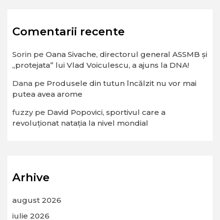
Comentarii recente
Sorin
pe
Oana Sivache, directorul general ASSMB și
„protejata” lui Vlad Voiculescu, a ajuns la DNA!
Dana
pe
Produsele din tutun încălzit nu vor mai
putea avea arome
fuzzy
pe
David Popovici, sportivul care a
revoluționat natația la nivel mondial
Arhive
august 2026
iulie 2026