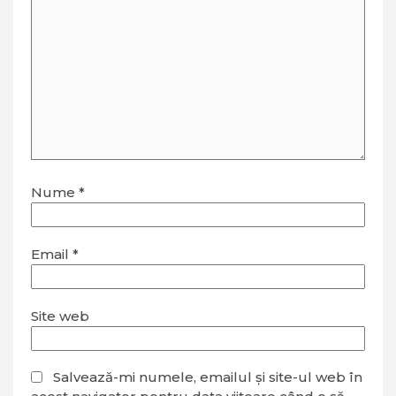
Nume
*
Email
*
Site web
Salvează-mi numele, emailul și site-ul web în