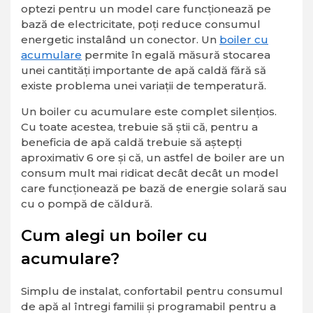
optezi pentru un model care funcționează pe
bază de electricitate, poți reduce consumul
energetic instalând un conector. Un
boiler cu
acumulare
permite în egală măsură stocarea
unei cantități importante de apă caldă fără să
existe problema unei variații de temperatură.
Un boiler cu acumulare este complet silențios.
Cu toate acestea, trebuie să știi că, pentru a
beneficia de apă caldă trebuie să aștepți
aproximativ 6 ore și că, un astfel de boiler are un
consum mult mai ridicat decât decât un model
care funcționează pe bază de energie solară sau
cu o pompă de căldură.
Cum alegi un boiler cu
acumulare?
Simplu de instalat, confortabil pentru consumul
de apă al întregi familii și programabil pentru a