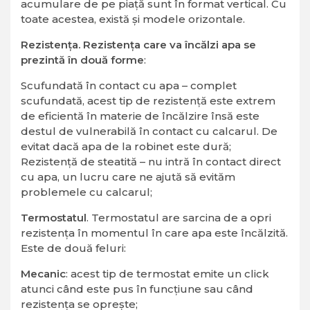
acumulare de pe piață sunt în format vertical. Cu
toate acestea, există și modele orizontale.
Rezistența. Rezistența care va încălzi apa se
prezintă în două forme
:
Scufundată în contact cu apa – complet
scufundată, acest tip de rezistență este extrem
de eficientă în materie de încălzire însă este
destul de vulnerabilă în contact cu calcarul. De
evitat dacă apa de la robinet este dură;
Rezistență de steatită – nu intră în contact direct
cu apa, un lucru care ne ajută să evităm
problemele cu calcarul;
Termostatul
. Termostatul are sarcina de a opri
rezistența în momentul în care apa este încălzită.
Este de două feluri:
Mecanic
: acest tip de termostat emite un click
atunci când este pus în funcțiune sau când
rezistența se oprește;