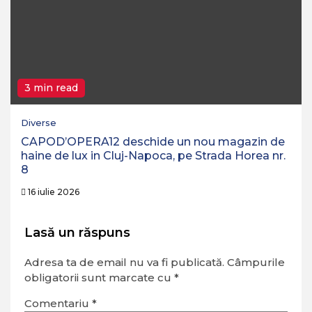
3 min read
Diverse
CAPOD’OPERA12 deschide un nou magazin de
haine de lux in Cluj-Napoca, pe Strada Horea nr.
8
16 iulie 2026
Lasă un răspuns
Adresa ta de email nu va fi publicată.
Câmpurile
obligatorii sunt marcate cu
*
Comentariu
*