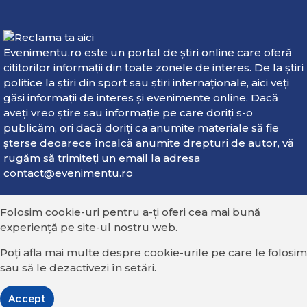
Evenimentu.ro este un portal de ştiri online care oferă
cititorilor informaţii din toate zonele de interes. De la ştiri
politice la ştiri din sport sau ştiri internaţionale, aici veţi
găsi informaţii de interes şi evenimente online. Dacă
aveţi vreo ştire sau informaţie pe care doriţi s-o
publicăm, ori dacă doriţi ca anumite materiale să fie
şterse deoarece încalcă anumite drepturi de autor, vă
rugăm să trimiteţi un email la adresa
contact@evenimentu.ro
Folosim cookie-uri pentru a-ți oferi cea mai bună
experiență pe site-ul nostru web.
Poți afla mai multe despre cookie-urile pe care le folosim
sau să le dezactivezi în
setări
.
Accept