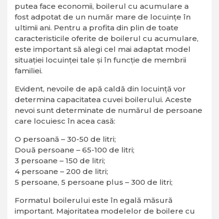
putea face economii, boilerul cu acumulare a
fost adpotat de un număr mare de locuințe în
ultimii ani. Pentru a profita din plin de toate
caracteristicile oferite de boilerul cu acumulare,
este important să alegi cel mai adaptat model
situației locuinței tale și în funcție de membrii
familiei.
Evident, nevoile de apă caldă din locuință vor
determina capacitatea cuvei boilerului. Aceste
nevoi sunt determinate de numărul de persoane
care locuiesc în acea casă:
O persoană – 30-50 de litri;
Două persoane – 65-100 de litri;
3 persoane – 150 de litri;
4 persoane – 200 de litri;
5 persoane, 5 persoane plus – 300 de litri;
Formatul boilerului este în egală măsură
important. Majoritatea modelelor de boilere cu