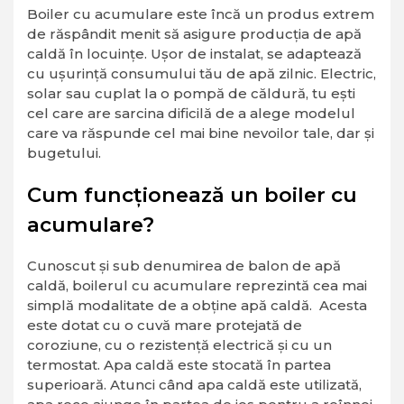
Boiler cu acumulare este încă un produs extrem
de răspândit menit să asigure producția de apă
caldă în locuințe. Ușor de instalat, se adaptează
cu ușurință consumului tău de apă zilnic. Electric,
solar sau cuplat la o pompă de căldură, tu ești
cel care are sarcina dificilă de a alege modelul
care va răspunde cel mai bine nevoilor tale, dar și
bugetului.
Cum funcționează un boiler cu
acumulare?
Cunoscut și sub denumirea de balon de apă
caldă, boilerul cu acumulare reprezintă cea mai
simplă modalitate de a obține apă caldă. Acesta
este dotat cu o cuvă mare protejată de
coroziune, cu o rezistență electrică și cu un
termostat. Apa caldă este stocată în partea
superioară. Atunci când apa caldă este utilizată,