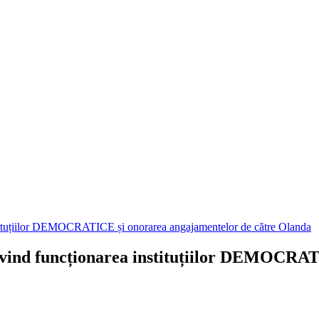
stituțiilor DEMOCRATICE și onorarea angajamentelor de către Olanda
ivind funcționarea instituțiilor DEMOCRAT