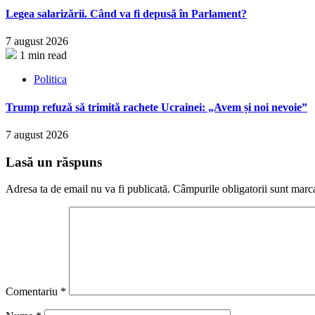
Legea salarizării. Când va fi depusă în Parlament?
7 august 2026
1 min read
Politica
Trump refuză să trimită rachete Ucrainei: „Avem și noi nevoie”
7 august 2026
Lasă un răspuns
Adresa ta de email nu va fi publicată.
Câmpurile obligatorii sunt marc
Comentariu
*