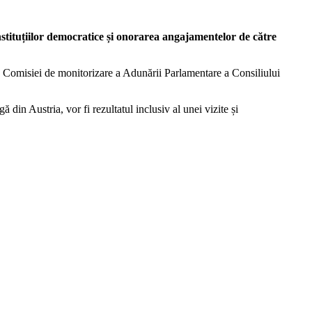
tituțiilor democratice și onorarea angajamentelor de către
ea Comisiei de monitorizare a Adunării Parlamentare a Consiliului
din Austria, vor fi rezultatul inclusiv al unei vizite și