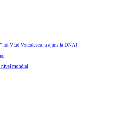
” lui Vlad Voiculescu, a ajuns la DNA!
ome
a nivel mondial