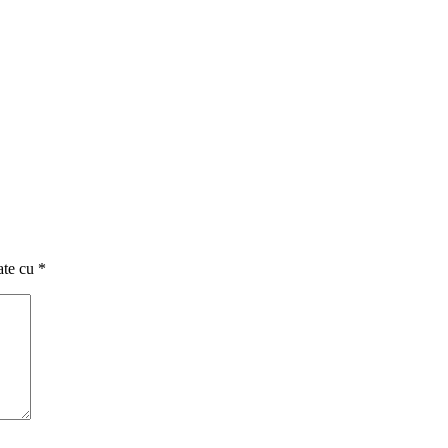
ate cu
*