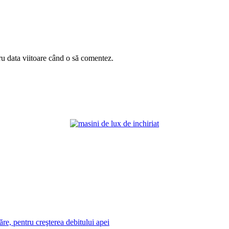
ru data viitoare când o să comentez.
re, pentru creşterea debitului apei