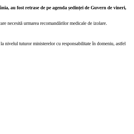
ânia, au fost retrase de pe agenda ședinței de Guvern de vineri,
e care necesită urmarea recomandărilor medicale de izolare.
la nivelul tuturor ministerelor cu responsabilitate în domeniu, astfel