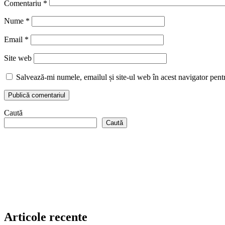
Comentariu
*
Nume
*
Email
*
Site web
Salvează-mi numele, emailul și site-ul web în acest navigator pent
Caută
Caută
Articole recente