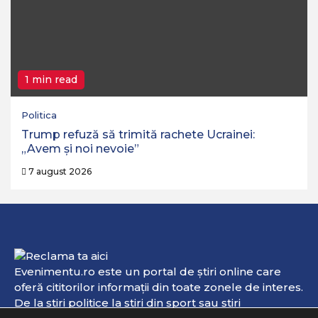
1 min read
Politica
Trump refuză să trimită rachete Ucrainei:
„Avem și noi nevoie”
7 august 2026
Evenimentu.ro este un portal de ştiri online care
oferă cititorilor informaţii din toate zonele de interes.
De la ştiri politice la ştiri din sport sau ştiri