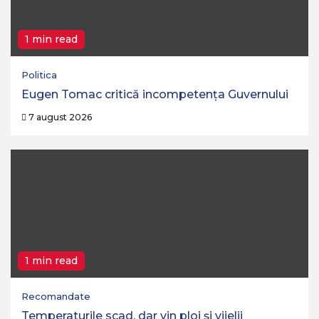
1 min read
Politica
Eugen Tomac critică incompetența Guvernului
7 august 2026
1 min read
Recomandate
Temperaturile scad, dar vin ploi și vijelii