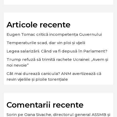
Articole recente
Eugen Tomac critică incompetența Guvernului
Temperaturile scad, dar vin ploi și vijelii
Legea salarizării. Când va fi depusă în Parlament?
Trump refuză să trimită rachete Ucrainei: „Avem și
noi nevoie”
Cât mai durează canicula? ANM avertizează că
revin vijeliile și ploile torențiale
Comentarii recente
Sorin
pe
Oana Sivache, directorul general ASSMB și