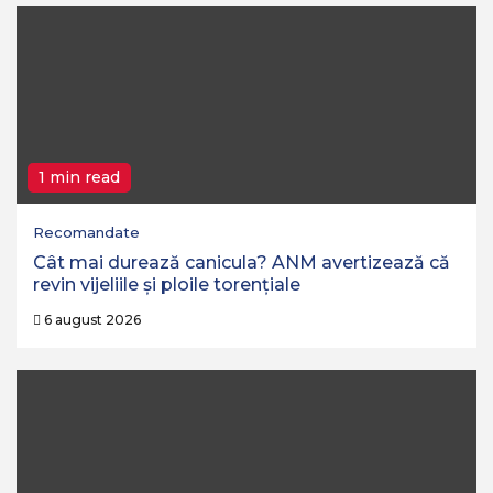
1 min read
Recomandate
Cât mai durează canicula? ANM avertizează că
revin vijeliile și ploile torențiale
6 august 2026