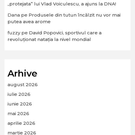
„protejata” lui Vlad Voiculescu, a ajuns la DNA!
Dana
pe
Produsele din tutun încălzit nu vor mai
putea avea arome
fuzzy
pe
David Popovici, sportivul care a
revoluționat natația la nivel mondial
Arhive
august 2026
iulie 2026
iunie 2026
mai 2026
aprilie 2026
martie 2026