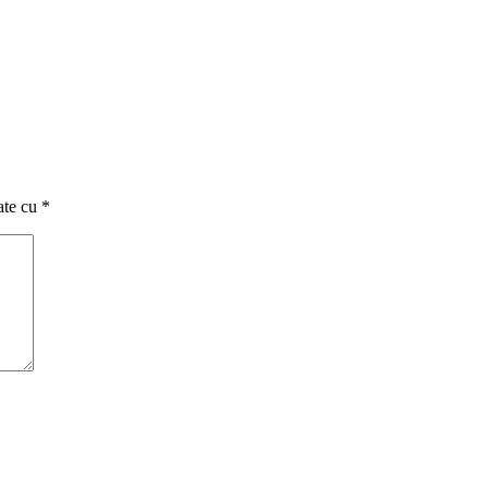
ate cu
*