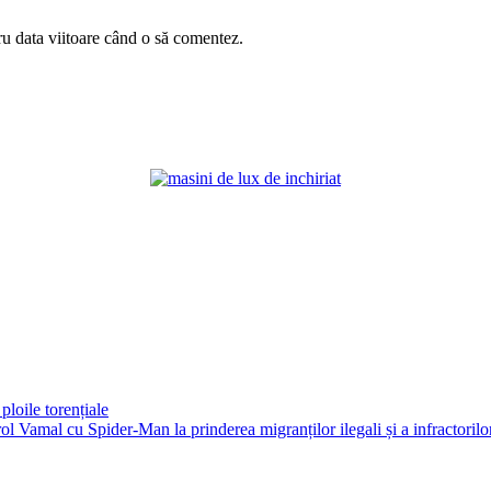
ru data viitoare când o să comentez.
ploile torențiale
ol Vamal cu Spider-Man la prinderea migranților ilegali și a infractorilo