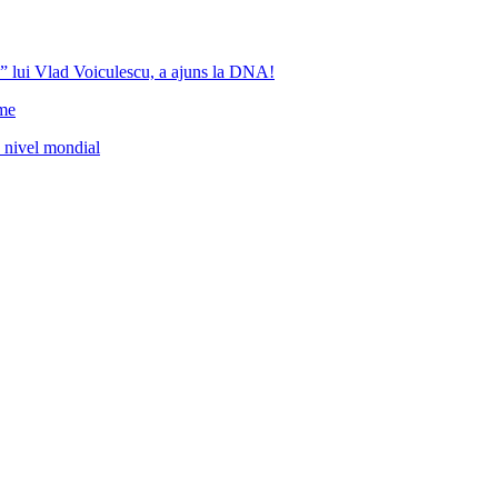
” lui Vlad Voiculescu, a ajuns la DNA!
ome
a nivel mondial