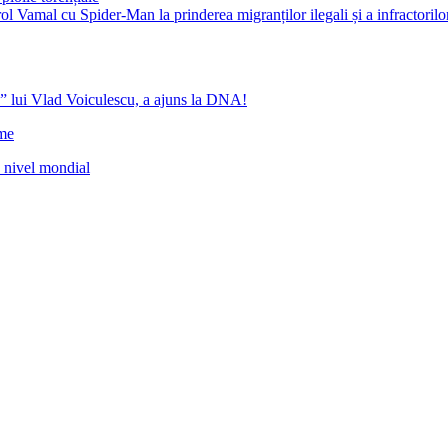
ol Vamal cu Spider-Man la prinderea migranților ilegali și a infractorilo
” lui Vlad Voiculescu, a ajuns la DNA!
ome
a nivel mondial