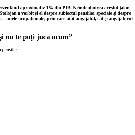
prezentând aproximativ 1% din PIB. Neîndeplinirea acestui jalon
lojan a vorbit și el despre subiectul pensiilor speciale şi despre
– unele ocupaţionale, prin care atât angajatul, cât şi angajatorul
 şi nu te poţi juca acum”
la pensiile…