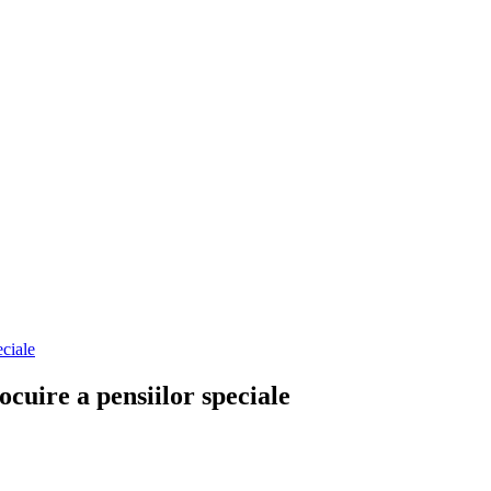
eciale
cuire a pensiilor speciale