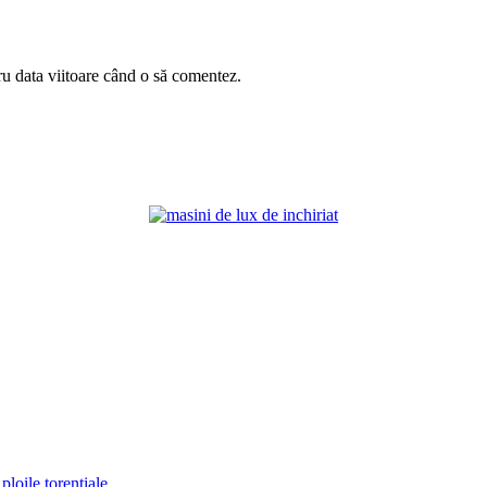
ru data viitoare când o să comentez.
ploile torențiale