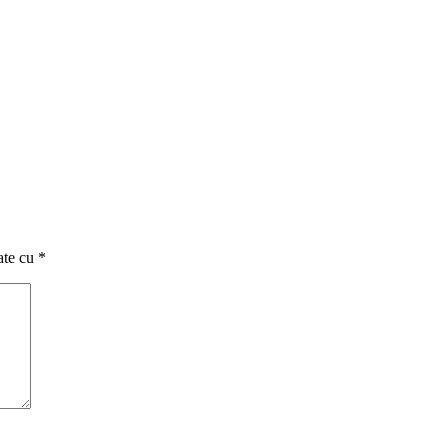
ate cu
*