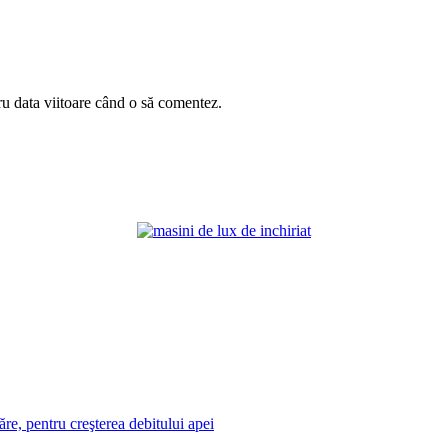
ru data viitoare când o să comentez.
re, pentru creşterea debitului apei