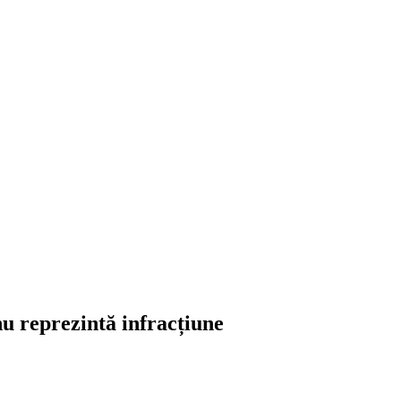
nu reprezintă infracțiune