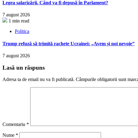
Legea salarizării. Când va fi depusă în Parlament?
7 august 2026
1 min read
Politica
Trump refuză să trimită rachete Ucrainei: „Avem și noi nevoie”
7 august 2026
Lasă un răspuns
Adresa ta de email nu va fi publicată.
Câmpurile obligatorii sunt marc
Comentariu
*
Nume
*