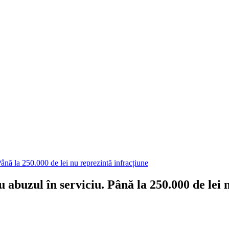
Până la 250.000 de lei nu reprezintă infracțiune
u abuzul în serviciu. Până la 250.000 de lei 