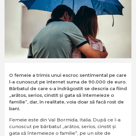
O femeie a trimis unui escroc sentimental pe care
l-a cunoscut pe internet suma de 90.000 de euro.
Bărbatul de care s-a îndrăgostit se descria ca fiind
„arătos, serios, cinstit și gata să întemeieze o
familie”, dar, în realitate, voia doar să facă rost de
bani.
Femeie este din Val Bormida, Italia. După ce l-a
cunoscut pe
bărbatul
„arătos, serios, cinstit și
gata să întemeieze o familie”, pe un site de