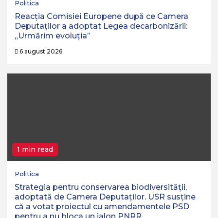
Politica
Reacția Comisiei Europene după ce Camera
Deputaților a adoptat Legea decarbonizării:
„Urmărim evoluția”
6 august 2026
1 min read
Politica
Strategia pentru conservarea biodiversităţii,
adoptată de Camera Deputaţilor. USR susține
că a votat proiectul cu amendamentele PSD
pentru a nu bloca un jalon PNRR