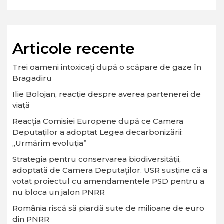
Articole recente
Trei oameni intoxicați după o scăpare de gaze în
Bragadiru
Ilie Bolojan, reacție despre averea partenerei de
viață
Reacția Comisiei Europene după ce Camera
Deputaților a adoptat Legea decarbonizării:
„Urmărim evoluția”
Strategia pentru conservarea biodiversităţii,
adoptată de Camera Deputaţilor. USR susține că a
votat proiectul cu amendamentele PSD pentru a
nu bloca un jalon PNRR
România riscă să piardă sute de milioane de euro
din PNRR