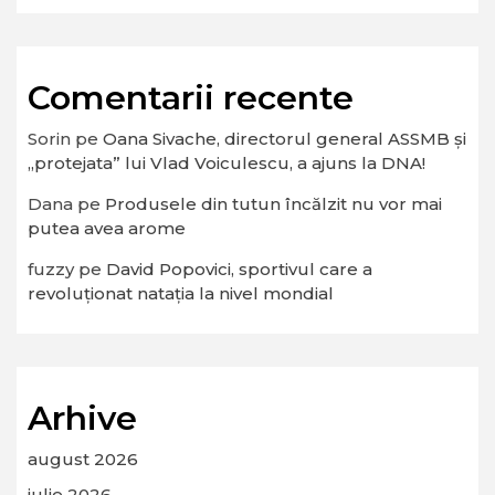
Comentarii recente
Sorin
pe
Oana Sivache, directorul general ASSMB și
„protejata” lui Vlad Voiculescu, a ajuns la DNA!
Dana
pe
Produsele din tutun încălzit nu vor mai
putea avea arome
fuzzy
pe
David Popovici, sportivul care a
revoluționat natația la nivel mondial
Arhive
august 2026
iulie 2026