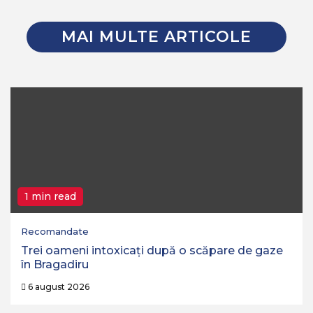
MAI MULTE ARTICOLE
1 min read
Recomandate
Trei oameni intoxicați după o scăpare de gaze
în Bragadiru
6 august 2026