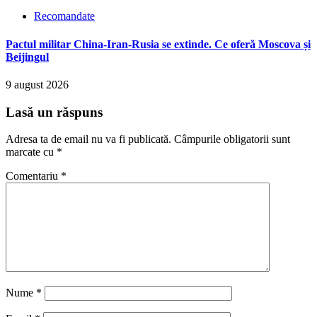
Recomandate
Pactul militar China-Iran-Rusia se extinde. Ce oferă Moscova și
Beijingul
9 august 2026
Lasă un răspuns
Adresa ta de email nu va fi publicată.
Câmpurile obligatorii sunt
marcate cu
*
Comentariu
*
Nume
*