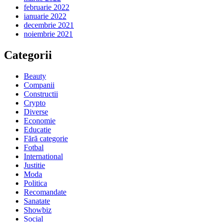
februarie 2022
ianuarie 2022
decembrie 2021
noiembrie 2021
Categorii
Beauty
Companii
Constructii
Crypto
Diverse
Economie
Educatie
Fără categorie
Fotbal
International
Justitie
Moda
Politica
Recomandate
Sanatate
Showbiz
Social