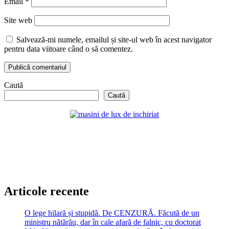
Email
*
Site web
Salvează-mi numele, emailul și site-ul web în acest navigator
pentru data viitoare când o să comentez.
Caută
Caută
Articole recente
O lege hilară și stupidă. De CENZURĂ. Făcută de un
ministru nătărău, dar în cale afară de falnic, cu doctorat