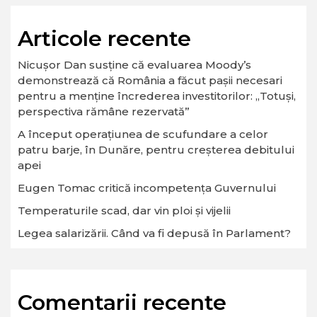
Articole recente
Nicușor Dan susține că evaluarea Moody’s
demonstrează că România a făcut pașii necesari
pentru a menține încrederea investitorilor: „Totuși,
perspectiva rămâne rezervată”
A început operaţiunea de scufundare a celor
patru barje, în Dunăre, pentru creşterea debitului
apei
Eugen Tomac critică incompetența Guvernului
Temperaturile scad, dar vin ploi și vijelii
Legea salarizării. Când va fi depusă în Parlament?
Comentarii recente