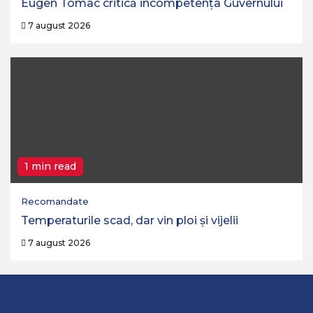
Eugen Tomac critică incompetența Guvernului
7 august 2026
1 min read
Recomandate
Temperaturile scad, dar vin ploi și vijelii
7 august 2026