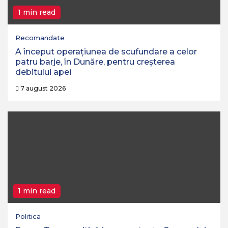
1 min read
Recomandate
A început operaţiunea de scufundare a celor
patru barje, în Dunăre, pentru creşterea
debitului apei
7 august 2026
1 min read
Politica