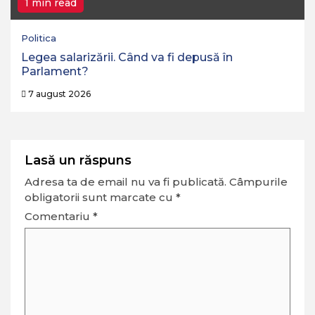
1 min read
Politica
Legea salarizării. Când va fi depusă în
Parlament?
7 august 2026
Lasă un răspuns
Adresa ta de email nu va fi publicată.
Câmpurile
obligatorii sunt marcate cu
*
Comentariu
*