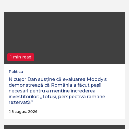
1 min read
Politica
Nicușor Dan susține că evaluarea Moody’s
demonstrează că România a făcut pașii
necesari pentru a menține încrederea
investitorilor: „Totuși, perspectiva rămâne
rezervată”
8 august 2026