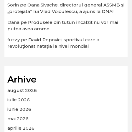
Sorin
pe
Oana Sivache, directorul general ASSMB și
„protejata” lui Vlad Voiculescu, a ajuns la DNA!
Dana
pe
Produsele din tutun încălzit nu vor mai
putea avea arome
fuzzy
pe
David Popovici, sportivul care a
revoluționat natația la nivel mondial
Arhive
august 2026
iulie 2026
iunie 2026
mai 2026
aprilie 2026