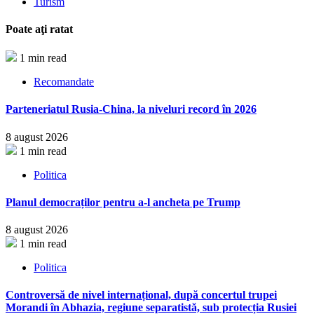
Turism
Poate aţi ratat
1 min read
Recomandate
Parteneriatul Rusia-China, la niveluri record în 2026
8 august 2026
1 min read
Politica
Planul democraților pentru a-l ancheta pe Trump
8 august 2026
1 min read
Politica
Controversă de nivel internațional, după concertul trupei
Morandi în Abhazia, regiune separatistă, sub protecția Rusiei