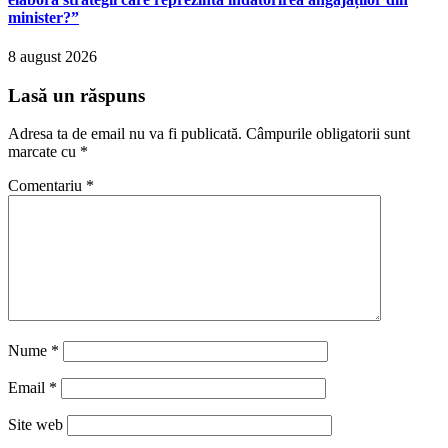
minister?”
8 august 2026
Lasă un răspuns
Adresa ta de email nu va fi publicată.
Câmpurile obligatorii sunt
marcate cu
*
Comentariu
*
Nume
*
Email
*
Site web