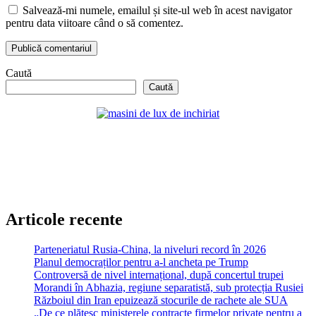
Salvează-mi numele, emailul și site-ul web în acest navigator
pentru data viitoare când o să comentez.
Caută
Caută
Articole recente
Parteneriatul Rusia-China, la niveluri record în 2026
Planul democraților pentru a-l ancheta pe Trump
Controversă de nivel internațional, după concertul trupei
Morandi în Abhazia, regiune separatistă, sub protecția Rusiei
Războiul din Iran epuizează stocurile de rachete ale SUA
„De ce plătesc ministerele contracte firmelor private pentru a