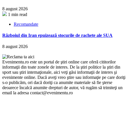
8 august 2026
1 min read
Recomandate
Războiul din Iran epuizează stocurile de rachete ale SUA
8 august 2026
Evenimentu.ro este un portal de ştiri online care oferă cititorilor
informaţii din toate zonele de interes. De la ştiri politice la ştiri din
sport sau ştiri internaţionale, aici veţi găsi informaţii de interes şi
evenimente online. Dacă aveţi vreo ştire sau informaţie pe care doriţi
s-o publicăm, ori dacă doriţi ca anumite materiale să fie şterse
deoarece încalcă anumite drepturi de autor, vă rugăm să trimiteţi un
email la adresa contact@evenimentu.ro